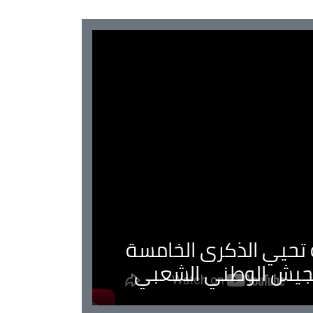
ية تحيي الذكرى الخامسة
لجيش الوطني الشعبي