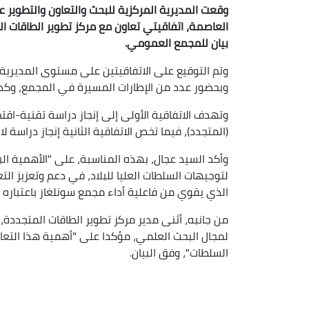
وقعت المديرية المركزية للبحث والتعاون والتطوير عل
العاصمة، اتفاقيتي تعاون مع مركز تطوير الطاقات الم
بيان للمجمع العمومي.
وتم التوقيع على الاتفاقيتين على مستوى المديرية ا
وبحضور عدد من الإطارات المسيرة في المجمع، وكذا 
وتهدف الاتفاقية الأولى إلى إنجاز دراسة تقنية-اقت
(المتجدد)، فيما تخص الاتفاقية الثانية إنجاز دراسة 
وأكد السيد عجال، بهذه المناسبة، على "الأهمية الب
لتوجيهات السلطات العليا للبلاد، في دعم وتعزيز ال
الذي يقوي من فاعلية أداء مجمع سونلغاز باعتباره م
من جانبه، أثنى مدير مركز تطوير الطاقات المتجددة، 
لمجال البحث العلمي، مؤكدا على "أهمية هذا التعاو
السلطات"، وفق البيان.