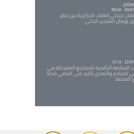
Ca
برامج
30/07/20
قادر جيجلي:الغابات الجزائرية بين خطر
ئق ورهان التشجير الذكي
Ca
22/07/20
: المتابعة الرئاسية للمشاريع المهيكلة في
 المناجم والتعدين تأكيد على المضي قدما
 الاقتصاد