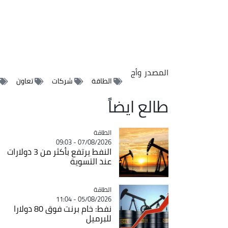
المصدر
وأج
الطاقة
شركات
تعاون
طالع ايضاً
الطاقة
Catégorie
07/08/2026 - 09:03
النفط يرتفع بأكثر من 3 دولارات
عند التسوية
الطاقة
Catégorie
05/08/2026 - 11:04
نفط: خام برنت فوق 80 دولارا
للبرميل