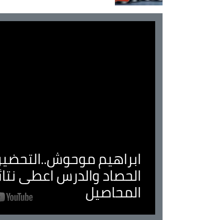
ابراهيم موحوش..التحضير 
الحصاد والدرس اعطى نتا
المحاصيل