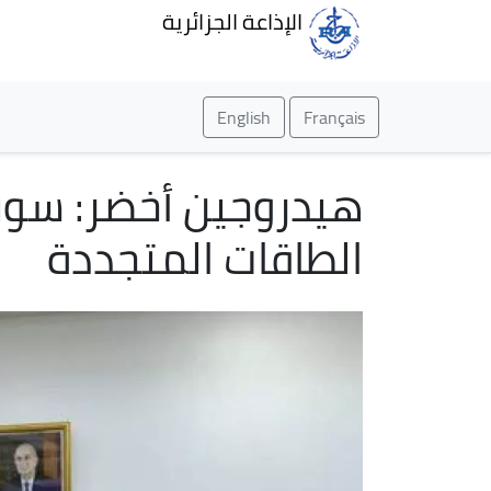
الإذاعة الجزائرية
English
Français
هيدروجين أخضر: سونل
الطاقات المتجددة