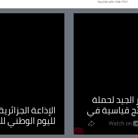
الجيد لحملة
ئج قياسية في
الإذاعة الجزائر
لليوم الوطني ل