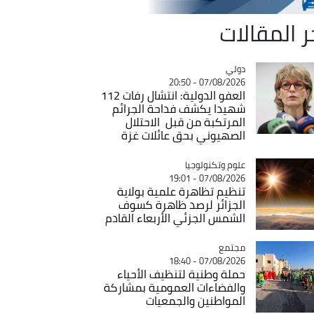
ر المقالات
دولي
Catégorie
07/08/2026 - 20:50
العفو الدولية: انتشال رفات 112
شهيدا يكشف فداحة الجرائم
المرتكبة من قبل الاحتلال
الصهيوني بحق عائلات غزة
Catégorie
علوم وتكنولوجيا
07/08/2026 - 19:01
تنظيم تظاهرة علمية بولاية
الجزائر لرصد ظاهرة كسوف
الشمس الجزئي الأربعاء القادم
مجتمع
Catégorie
07/08/2026 - 18:40
حملة وطنية لتنظيف الأحياء
والفضاءات العمومية بمشاركة
المواطنين والجمعيات