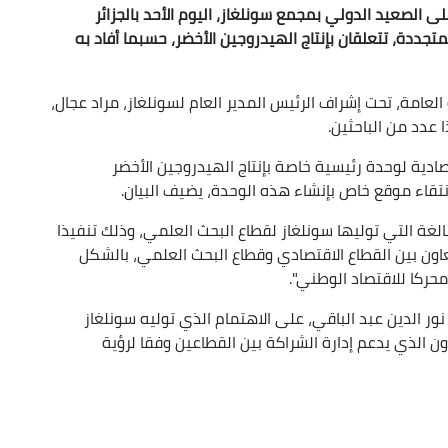
ى الصعيد الدولي بمجمع سونلغاز، اليوم الأحد بالجزائر
تجددة، تتعلقان بإنتاج الهيدروجين الأخضر، حسبما أفاد به
لعامة، تحت إشراف الرئيس المدير العام لسونلغاز، مراد عجال،
عدد من الباحثين.
صادية لوحدة رئيسية خاصة بإنتاج الهيدروجين الأخضر
لانتقاء موقع خاص بإنشاء هذه الوحدة، يضيف البيان.
الغة التي توليها سونلغاز لقطاع البحث العلمي، وذلك تنفيذا
تعاون بين القطاع الاقتصادي وقطاع البحث العلمي، بالشكل
حركا للاقتصاد الوطني".
نور الدين عبد الباقي، على الاهتمام الذي توليه سونلغاز
ن الذي يدعم إدارة الشراكة بين القطاعين وفقا لرؤية