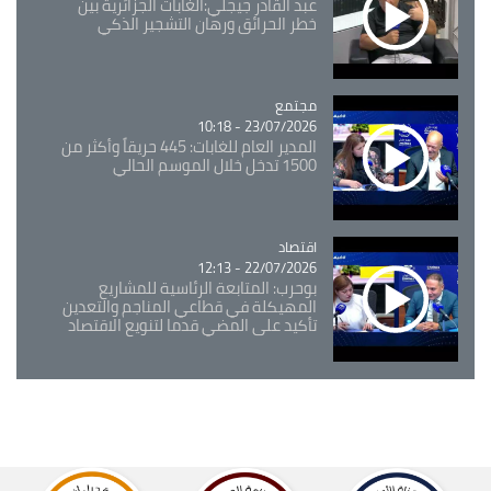
عبد القادر جيجلي:الغابات الجزائرية بين
خطر الحرائق ورهان التشجير الذكي
مجتمع
Catégorie
23/07/2026 - 10:18
المدير العام للغابات: 445 حريقاً وأكثر من
1500 تدخل خلال الموسم الحالي
اقتصاد
Catégorie
22/07/2026 - 12:13
بوحرب: المتابعة الرئاسية للمشاريع
المهيكلة في قطاعي المناجم والتعدين
تأكيد على المضي قدما لتنويع الاقتصاد