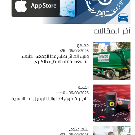
آخر المقالات
مجتمع
Catégorie
06/08/2026 - 11:26
ولاية الجزائر تطلق غدا الجمعة الطبعة
التاسعة لحملة التنظيف الكبرى
الطاقة
Catégorie
06/08/2026 - 11:10
خام برنت فوق 79 دولارا للبرميل عند التسوية
Catégorie
نشاط حكومي
06/08/2026 - 11:03