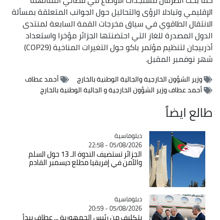
الإقليمي وتبادلا الرؤى والتحاليل حول الجوانب المتعلقة بمسألة
الانتقال الطاقوي في سياق مخرجات القمة السابعة لمنتدى
الدول المصدرة للغاز التي احتضنتها الجزائر مؤخرا واستعداد
أذربيجان لتنظيم مؤتمر باكو حول التغيرات المناخية (COP29)
شهر نوفمبر المقبل.
وزير الشؤون الخارجية والجالية الوطنية بالخارج
أحمد عطاف
أحمد عطاف وزير الشؤون الخارجية و الجالية الوطنية بالخارج
طالع ايضاً
Catégorie
دبلوماسية
05/08/2026 - 22:58
الجزائر تستضيف الندوة الـ 13 حول السلم
والأمن في إفريقيا مطلع ديسمبر القادم
Catégorie
دبلوماسية
05/08/2026 - 20:59
بتكليف من رئيس الجمهورية ... عطاف يبدأ