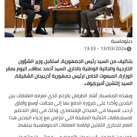
دبلوماسية
13/03/2024 - 13:33
بتكليف من السيد رئيس الجمهورية، استقبل وزير الشؤون
الخارجية والجالية الوطنية بالخارج، السيد أحمد عطاف، اليوم بمقر
الوزارة، المبعوث الخاص لرئيس جمهورية أذربيجان الشقيقة،
السيد إلتشين أميربايوف.
وبهذه المناسبة، أشاد الطرفان بالزخم الذي تعرفه العلاقات بين
البلدين وأكدا على ضرورة الدفع بها إلى مجالات أوسع وآفاق
أرحب، لاسيما في الميدان الإقتصادي، وذلك في إطار التحضير
للاستحقاقات الثنائية المقبلة التي تتزامن مع إحياء البلدين هذا
العام للذكرى الثلاثين لإقامة العلاقات الدبلوماسية بينهما.
كما بحث الطرفان مُستجدات الأوضاع في فضائي انتمائهما