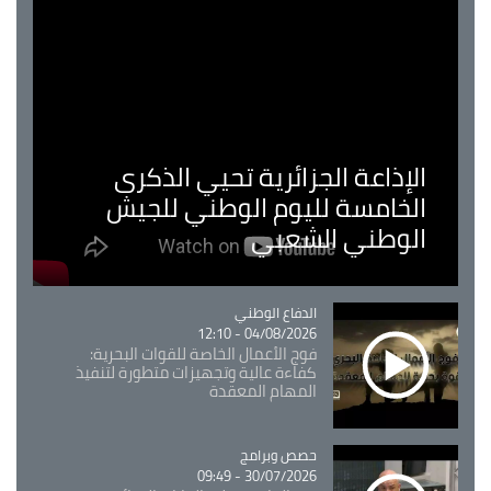
الإذاعة الجزائرية تحيي الذكرى
الخامسة لليوم الوطني للجيش
الوطني الشعبي
Catégorie
الدفاع الوطني
04/08/2026 - 12:10
فوج الأعمال الخاصة للقوات البحرية:
كفاءة عالية وتجهيزات متطورة لتنفيذ
المهام المعقدة
Catégorie
حصص وبرامج
30/07/2026 - 09:49