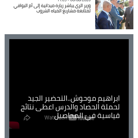
وزير الري يباشر زيارة ميدانية إلى أم البواقي
لمتابعة مشاريع المياه الشروب
ابراهيم موحوش..التحضير الجيد
لحملة الحصاد والدرس اعطى نتائج
قياسية في المحاصيل