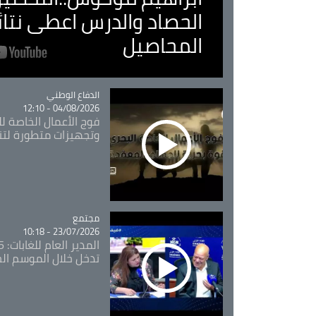
الحصاد والدرس اعطى نتا
المحاصيل
Catégorie
الدفاع الوطني
04/08/2026 - 12:10
فوج الأعمال الخاصة لل
وتجهيزات متطورة لتن
مجتمع
Catégorie
23/07/2026 - 10:18
تدخل خلال الموسم ال