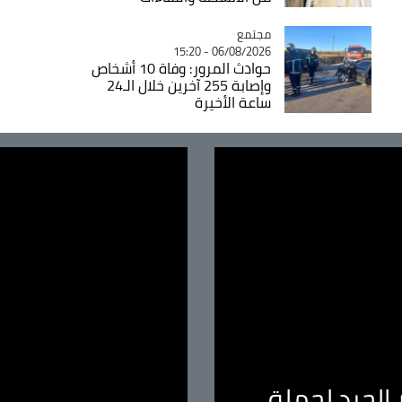
مجتمع
Catégorie
06/08/2026 - 15:20
حوادث المرور: وفاة 10 أشخاص
وإصابة 255 آخرين خلال الـ24
ساعة الأخيرة
الجيد لحملة