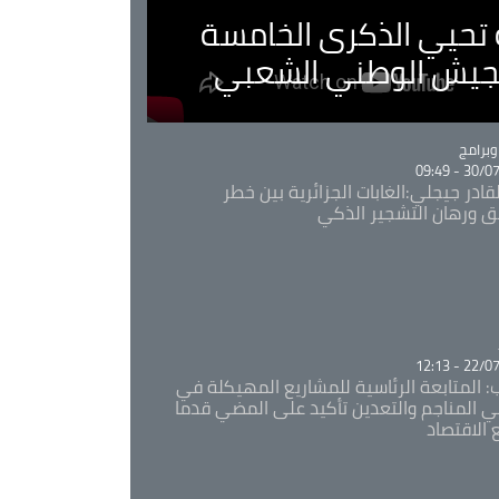
ية تحيي الذكرى الخامسة
لجيش الوطني الشعبي
Ca
برامج
30/07/20
قادر جيجلي:الغابات الجزائرية بين خطر
ئق ورهان التشجير الذكي
Ca
22/07/20
: المتابعة الرئاسية للمشاريع المهيكلة في
 المناجم والتعدين تأكيد على المضي قدما
 الاقتصاد