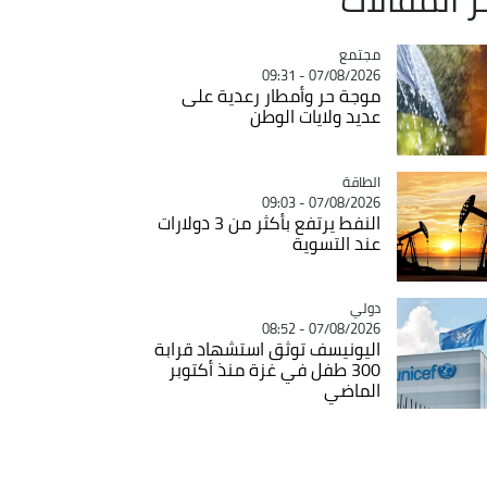
مجتمع
Catégorie
07/08/2026 - 09:31
موجة حر وأمطار رعدية على
عديد ولايات الوطن
الطاقة
Catégorie
07/08/2026 - 09:03
النفط يرتفع بأكثر من 3 دولارات
عند التسوية
دولي
Catégorie
07/08/2026 - 08:52
اليونيسف توثق استشهاد قرابة
300 طفل في غزة منذ أكتوبر
الماضي