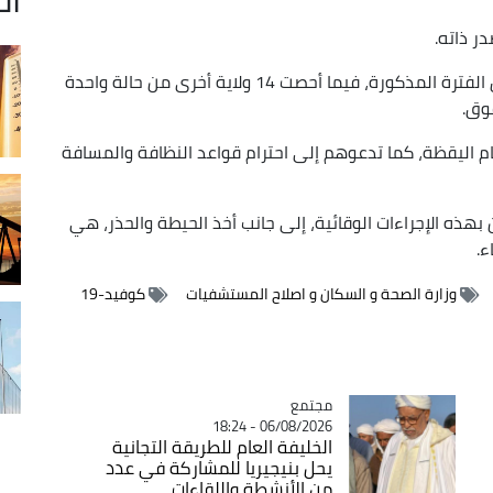
وأضاف البيان أن 22 ولاية لم تسجل بها أي حالة خلال الفترة المذكورة، فيما أحصت 14 ولاية أخرى من حالة واحدة
ام اليقظة، كما تدعوهم إلى احترام قواعد النظافة والمسافة
بهذه الإجراءات الوقائية، إلى جانب أخذ الحيطة والحذر، هي
ء.
وزارة الصحة و السكان و اصلاح المستشفيات
كوفيد-19
مجتمع
Catégorie
06/08/2026 - 18:24
الخليفة العام للطريقة التجانية
يحل بنيجيريا للمشاركة في عدد
من الأنشطة واللقاءات