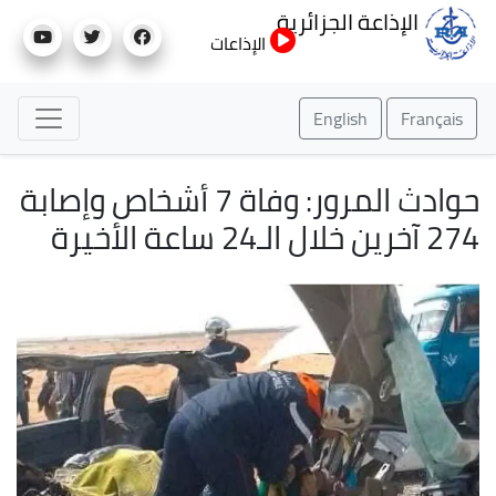
تجاوز
الإذاعة الجزائرية
إلى
الإذاعات
المحتوى
الرئيسي
English
Français
حوادث المرور: وفاة 7 أشخاص وإصابة
274 آخرين خلال الـ24 ساعة الأخيرة