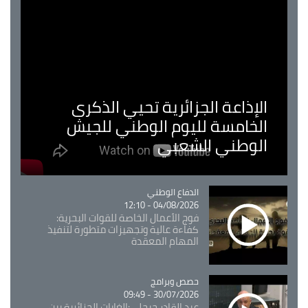
الإذاعة الجزائرية تحيي الذكرى
الخامسة لليوم الوطني للجيش
الوطني الشعبي
Catégorie
الدفاع الوطني
04/08/2026 - 12:10
فوج الأعمال الخاصة للقوات البحرية:
كفاءة عالية وتجهيزات متطورة لتنفيذ
المهام المعقدة
Catégorie
حصص وبرامج
30/07/2026 - 09:49
عبد القادر جيجلي:الغابات الجزائرية بين