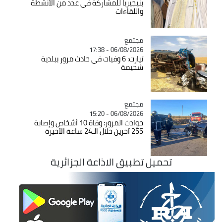
بنيجيريا للمشاركة في عدد من الأنشطة
واللقاءات
مجتمع
Catégorie
06/08/2026 - 17:38
تيارت: 6 وفيات في حادث مرور ببلدية
شحيمة
مجتمع
Catégorie
06/08/2026 - 15:20
حوادث المرور: وفاة 10 أشخاص وإصابة
255 آخرين خلال الـ24 ساعة الأخيرة
تحميل تطبيق الاذاعة الجزائرية