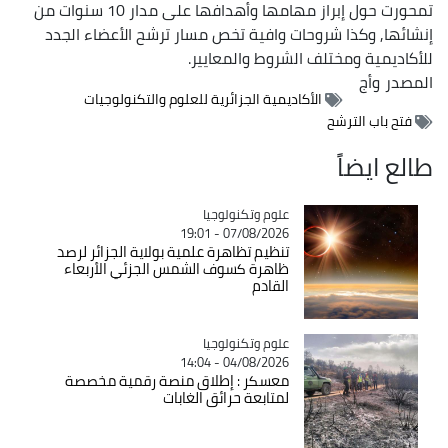
تمحورت حول إبراز مهامها وأهدافها على مدار 10 سنوات من
إنشائها, وكذا شروحات وافية تخص مسار ترشح الأعضاء الجدد
للأكاديمية ومختلف الشروط والمعايير.
المصدر
وأج
الأكاديمية الجزائرية للعلوم والتكنولوجيات
فتح باب الترشح
طالع ايضاً
Catégorie
علوم وتكنولوجيا
07/08/2026 - 19:01
تنظيم تظاهرة علمية بولاية الجزائر لرصد
ظاهرة كسوف الشمس الجزئي الأربعاء
القادم
Catégorie
علوم وتكنولوجيا
04/08/2026 - 14:04
معسكر : إطلاق منصة رقمية مخصصة
لمتابعة حرائق الغابات