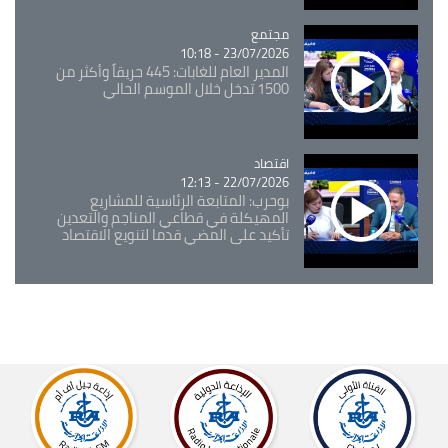
مجتمع
Catégorie
23/07/2026 - 10:18
المدير العام للغابات: 445 حريقاً وأكثر من
1500 تدخل خلال الموسم الحالي
اقتصاد
Catégorie
22/07/2026 - 12:13
بوحرب: المتابعة الرئاسية للمشاريع
المهيكلة في قطاعي المناجم والتعدين
تأكيد على المضي قدما لتنويع الاقتصاد