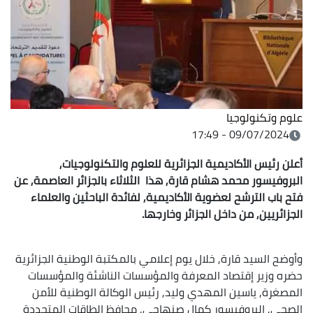
علوم وتكنولوجيا
09/07/2024 - 17:49
أعلن رئيس الأكاديمية الجزائرية للعلوم والتكنولوجيات,
البروفيسور محمد هشام قارة, هذا الثلاثاء بالجزائر العاصمة, عن
فتح باب الترشح لعضوية الأكاديمية, لفائدة الباحثين والعلماء
الجزائريين, من داخل الجزائر وخارجها.
وأوضح السيد قارة, خلال يوم إعلامي بالمكتبة الوطنية الجزائرية
حضره وزير إقتصاد المعرفة والمؤسسات الناشئة والمؤسسات
المصغرة, ياسين المهدي وليد, رئيس الوكالة الوطنية للأمن
الصحي, البروفيسور كمال صنهاجي, محافظ الطاقات المتجددة