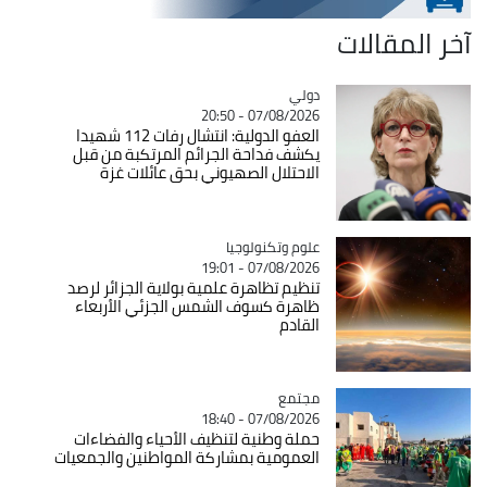
آخر المقالات
دولي
Catégorie
07/08/2026 - 20:50
العفو الدولية: انتشال رفات 112 شهيدا
يكشف فداحة الجرائم المرتكبة من قبل
الاحتلال الصهيوني بحق عائلات غزة
Catégorie
علوم وتكنولوجيا
07/08/2026 - 19:01
تنظيم تظاهرة علمية بولاية الجزائر لرصد
ظاهرة كسوف الشمس الجزئي الأربعاء
القادم
مجتمع
Catégorie
07/08/2026 - 18:40
حملة وطنية لتنظيف الأحياء والفضاءات
العمومية بمشاركة المواطنين والجمعيات