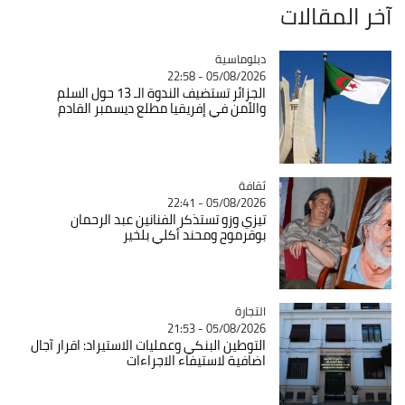
آخر المقالات
Catégorie
دبلوماسية
05/08/2026 - 22:58
الجزائر تستضيف الندوة الـ 13 حول السلم
والأمن في إفريقيا مطلع ديسمبر القادم
ثقافة
Catégorie
05/08/2026 - 22:41
تيزي وزو تستذكر الفنانين عبد الرحمان
بوقرموح ومحند أكلي بلخير
التجارة
Catégorie
05/08/2026 - 21:53
التوطين البنكي وعمليات الاستيراد: اقرار آجال
اضافية لاستيفاء الاجراءات