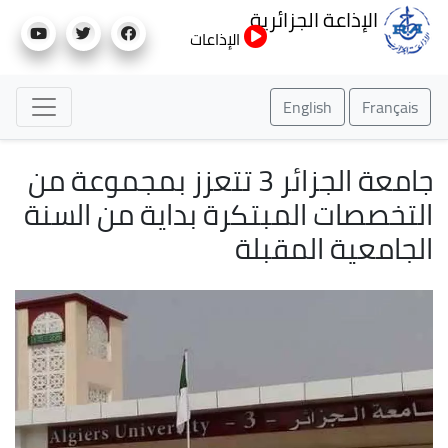
تجاوز
الإذاعة الجزائرية
إلى
الإذاعات
المحتوى
الرئيسي
English
Français
جامعة الجزائر 3 تتعزز بمجموعة من
التخصصات المبتكرة بداية من السنة
الجامعية المقبلة