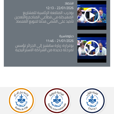
اقتصاد
Catégorie
22/07/2026 - 12:13
بوحرب: المتابعة الرئاسية للمشاريع
المهيكلة في قطاعي المناجم والتعدين
تأكيد على المضي قدما لتنويع الاقتصاد
Catégorie
دبلوماسية
21/07/2026 - 11:46
بوغرارة: زيارة سانشيز إلى الجزائر تؤسس
لمرحلة جديدة من الشراكة الاستراتيجية