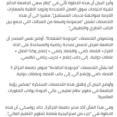
وأبرز البيان أن هذه الخطوة تأتي في "إطار سعي الجامعة الدائم
لتلبية احتياجات سوق العمل المتجددة وتزويد الطلبة بالمهارات
اللازمة لمواجهة تحديات المستقبل", مشيرا الى أن هذه
التخصصات تشمل "مجموعة واسعة من المجالات التي تجمع بين
الجانب النظري والتطبيقي".
وبخصوص التخصصات "مزدوجة الشهادة", أوضح نفس المصدر أن
الجامعة تعرض تخصص نمذجة رياضية والمساعدة على اتخاذ
القرار+ اقتصاد كمي, واقتصاد رقمي + إعلام, وكذا اتصال +
علاقات دولية, إلى جانب إعلام + تدريب رياضي تنافسي.
أما بشأن التخصصات "مزدوجة الكفاءة" فتوفر جامعة الجزائر 3
اقتصاد كمي وإعلام آلي, إلى جانب اقتصاد وعلاقات دولية.
وأوضح البيان أن إطلاق هذه التخصصات المبتكرة "يعكس رؤية
الجامعة في تطوير نظام تعليمي عالي الجودة يواكب التطورات
العالمية".
وفي هذا الشأن أكد مدير جامعة الجزائر3, خالد رواسكي, أن هذه
الخطوة هي "جزء من استراتيجية شاملة لتطوير التعليم العالي",