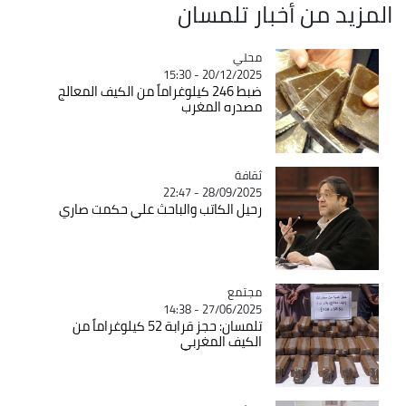
المزيد من أخبار تلمسان
محلي
Catégorie
20/12/2025 - 15:30
ضبط 246 كيلوغراماً من الكيف المعالج
مصدره المغرب
ثقافة
Catégorie
28/09/2025 - 22:47
رحيل الكاتب والباحث علي حكمت صاري
مجتمع
Catégorie
27/06/2025 - 14:38
تلمسان: حجز قرابة 52 كيلوغراماً من
الكيف المغربي