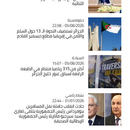
الثنائية
Catégorie
دبلوماسية
05/08/2026 - 22:58
الجزائر تستضيف الندوة الـ 13 حول السلم
والأمن في إفريقيا مطلع ديسمبر القادم
السياحة
Catégorie
05/08/2026 - 15:07
أكثر من 315 رياضيا منتظر في الطبعة
الرابعة لسباق عبور خليج الجزائر
Catégorie
نشاط رئاسي
31/07/2026 - 22:44
حادث انقلاب حافلة نقل المسافرين
ببومرداس :رئيس الجمهورية يتلقى تعازي
السيد سيرجيو ماتاريلا رئيس الجمهورية
الإيطالية الصديقة