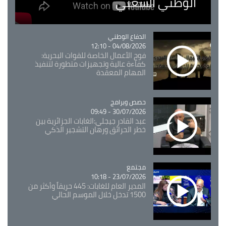
الوطني الشعبي
Catégorie
الدفاع الوطني
04/08/2026 - 12:10
فوج الأعمال الخاصة للقوات البحرية:
كفاءة عالية وتجهيزات متطورة لتنفيذ
المهام المعقدة
Catégorie
حصص وبرامج
30/07/2026 - 09:49
عبد القادر جيجلي:الغابات الجزائرية بين
خطر الحرائق ورهان التشجير الذكي
مجتمع
Catégorie
23/07/2026 - 10:18
المدير العام للغابات: 445 حريقاً وأكثر من
1500 تدخل خلال الموسم الحالي