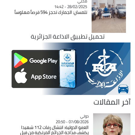
محلي
Catégorie
28/02/2025 - 14:42
تلمسان: الجمارك تحجز 594 قرصاً مهلوساً
تحميل تطبيق الاذاعة الجزائرية
آخر المقالات
دولي
Catégorie
07/08/2026 - 20:50
العفو الدولية: انتشال رفات 112 شهيدا
يكشف فداحة الجرائم المرتكبة من قبل