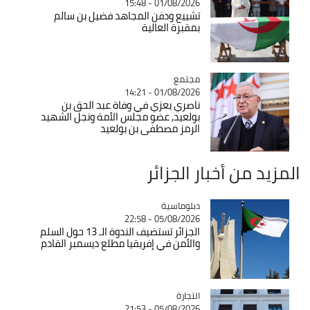
01/08/2026 - 15:48
تشييع ودفن المجاهد فضيل بن سالم
بمقبرة العالية
مجتمع
Catégorie
01/08/2026 - 14:21
ناصري يعزي في وفاة عبد الحق بن
بولعيد, عضو مجلس الأمة ونجل الشهيد
الرمز مصطفى بن بولعيد
المزيد من أخبار الجزائر
Catégorie
دبلوماسية
05/08/2026 - 22:58
الجزائر تستضيف الندوة الـ 13 حول السلم
والأمن في إفريقيا مطلع ديسمبر القادم
التجارة
Catégorie
05/08/2026 - 21:53