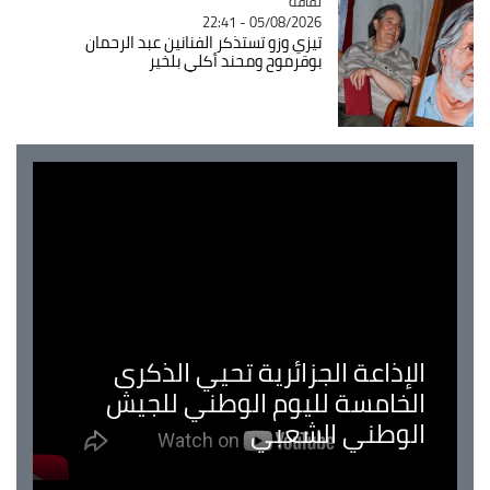
ثقافة
Catégorie
05/08/2026 - 22:41
تيزي وزو تستذكر الفنانين عبد الرحمان
بوقرموح ومحند أكلي بلخير
الإذاعة الجزائرية تحيي الذكرى
الخامسة لليوم الوطني للجيش
الوطني الشعبي