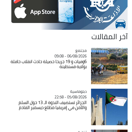
آخر المقالات
مجتمع
Catégorie
06/08/2026 - 09:08
6وفيات و 19 جريحا حصيلة حادث انقلاب حافلة
بولاية قسنطينة
Catégorie
دبلوماسية
05/08/2026 - 22:58
الجزائر تستضيف الندوة الـ 13 حول السلم
والأمن في إفريقيا مطلع ديسمبر القادم