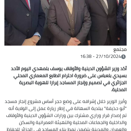
مجتمع
27/10/2024 - 16:38
أكد وزير الشؤون الدينية والأوقاف يوسف بلمهدي اليوم الأحد
بسيدي بلعباس على ضرورة احترام الطابع المعماري المحلي
الجزائري في تصميم وإنجاز المساجد إبرازا للهوية البصرية
المحلية.
وأبرز الوزير خلال إشرافه على وضع حجر أساس مشروع إنجاز مسجد
"أبو حذيفة" ببلدية السهالة في إطار زيارة عمل إلى الولاية أنه
تم إصدار قرار وزاري مشترك بين وزارات الشؤون الدينية والأوقاف
والداخلية والجماعات المحلية والتهيئة العمرانية والسكن
والعمران والمدينة يتضمن نمط بناء المساجد في الجزائر للحفاظ