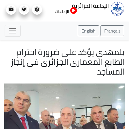
تجاوز
الإذاعة الجزائرية
إلى
الإذاعات
المحتوى
الرئيسي
English
Français
بلمهدي يؤكد على ضرورة احترام
الطابع المعماري الجزائري في إنجاز
المساجد