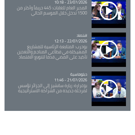
23/07/2026 - 10:18
المدير العام للغابات: 445 حريقاً وأكثر من
1500 تدخل خلال الموسم الحالي
اقتصاد
Catégorie
22/07/2026 - 12:13
بوحرب: المتابعة الرئاسية للمشاريع
المهيكلة في قطاعي المناجم والتعدين
تأكيد على المضي قدما لتنويع الاقتصاد
Catégorie
دبلوماسية
21/07/2026 - 11:46
بوغرارة: زيارة سانشيز إلى الجزائر تؤسس
لمرحلة جديدة من الشراكة الاستراتيجية