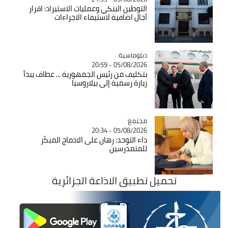
التوطين البنكي وعمليات الاستيراد: اقرار
آجال اضافية لاستيفاء الاجراءات
Catégorie
دبلوماسية
05/08/2026 - 20:59
بتكليف من رئيس الجمهورية ... عطاف يبدأ
زيارة رسمية إلى بيلاروسيا
مجتمع
Catégorie
05/08/2026 - 20:34
داء التوحد: رهان على الادماج المبكّر
للمتمدرسين
تحميل تطبيق الاذاعة الجزائرية