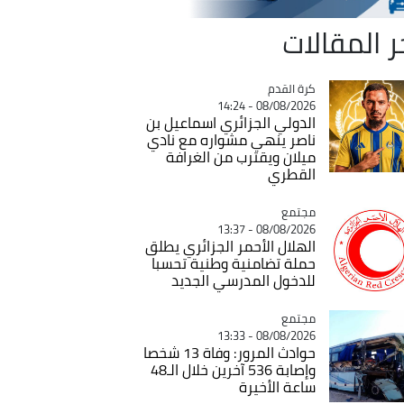
ر المقالات
Catégorie
كرة القدم
08/08/2026 - 14:24
الدولي الجزائري اسماعيل بن
ناصر ينهي مشواره مع نادي
ميلان ويقترب من الغرافة
القطري
مجتمع
Catégorie
08/08/2026 - 13:37
الهلال الأحمر الجزائري يطلق
حملة تضامنية وطنية تحسبا
للدخول المدرسي الجديد
مجتمع
Catégorie
08/08/2026 - 13:33
حوادث المرور: وفاة 13 شخصا
وإصابة 536 آخرين خلال الـ48
ساعة الأخيرة