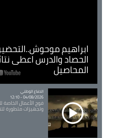
ابراهيم موحوش..التحضير 
الحصاد والدرس اعطى نتا
المحاصيل
Catégorie
الدفاع الوطني
04/08/2026 - 12:10
فوج الأعمال الخاصة لل
وتجهيزات متطورة لتن