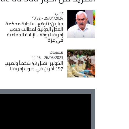
دولي
Catégorie
25/01/2024 - 10:32
جبارين: نتوقع استجابة محكمة
العدل الدولية لمطالب جنوب
إفريقيا بوقف الإبادة الجماعية
في غزة
متفرقات
Catégorie
26/06/2023 - 11:16
الكوليرا تقتل 43 شخصاً وتصيب
197 آخرين في جنوب إفريقيا