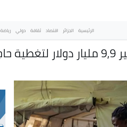
تجاوز
إلى
المحتوى
الرئيسي
القائمة الرئيسية
الرئيسية
الجزائر
اقتصاد
ثقافة
دولي
رياضة
اليونيسف تدعو لتوفير 9,9 مليار دولا