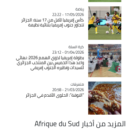
رياضة
Catégorie
17/05/2026 - 22:22
كأس إفريقيا لأقل من 17 سنة: الجزائر
تتجاوز جنوب إفريقيا بثنائية نظيفة
Catégorie
كرة السلة
01/04/2026 - 23:12
بطولة إفريقيا لذوي الهمم 2026: نهائي
واعد هذا الخميس بين المنتخب الجزائري
للسيدات ونظيره الجنوب إفريقي
متفرقات
Catégorie
21/03/2026 - 20:58
"النوقة": الحلوى الأقدم في الجزائر
المزيد من أخبار Afrique du Sud