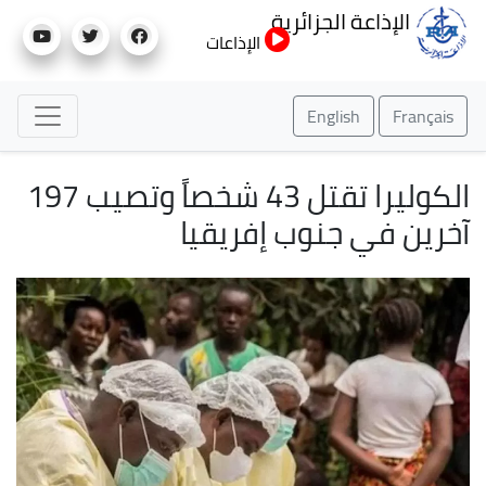
تجاوز
الإذاعة الجزائرية
إلى
الإذاعات
المحتوى
الرئيسي
English
Français
الكوليرا تقتل 43 شخصاً وتصيب 197
آخرين في جنوب إفريقيا