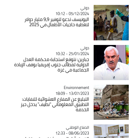
دولي
Catégorie
05/12/2024 - 10:12
اليونيسف تدعو لتوفير 9,9 مليار دولار
لتغطية حاجيات الأطفال في 2025
دولي
Catégorie
25/01/2024 - 10:32
جبارين: نتوقع استجابة محكمة العدل
الدولية لمطالب جنوب إفريقيا بوقف الإبادة
الجماعية في غزة
Environnement
Catégorie
13/07/2023 - 18:09
التبليغ عن المفارغ العشوائية للنفايات:
التطبيق المعلوماتي "نظيف" يدخل حيز
الخدمة
Catégorie
الدفاع الوطني
08/06/2023 - 12:33