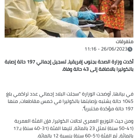
متفرقات
26/06/2023 - 11:16
أكدت وزارة الصحة بجنوب إفريقيا، تسجيل إجمالي 197 حالة إصابة
بالكوليرا بالاضافة إلى 43 حالة وفاة.
في بيانها، أوضحت الوزارة "سجلت البلاد إجمالي عدد تراكمي بلغ
1045 حالة يشتبه بإصابتها بالكوليرا في خمس مقاطعات، منها
197 حالة مؤكدة مختبرياً".
ومن حيث التوزيع العمري لحالات الكوليرا، فإن الفئة العمرية
(41-50 سنة) تمثل 23 بالمائة، تليها الفئة (31-40 سنة) بـ17
بالمائة، ثم الفئة (51-60 سنة) بنسبة 12 بالمائة.