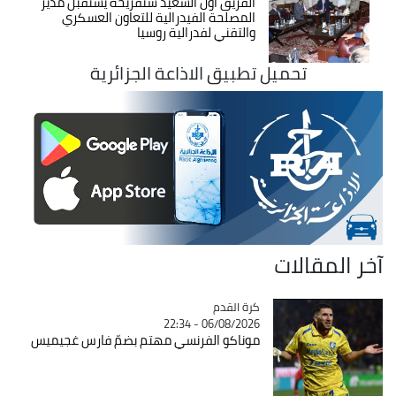
الفريق أول السعيد شنقريحة يستقبل مدير
المصلحة الفيدرالية للتعاون العسكري
والتقني لفدرالية روسيا
تحميل تطبيق الاذاعة الجزائرية
آخر المقالات
Catégorie
كرة القدم
06/08/2026 - 22:34
موناكو الفرنسي مهتم بضمّ فارس غجيميس