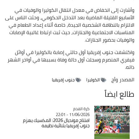
وأشارت إلى انخفاض في معدل انتقال الكوليرا والوفيات في
الأسابيع القليلة الماضية بعد التدخل الحكومي، وحثت الناس على
الالتزام بالنظافة الشخصية الجيدة، خاصة أثناء إعداد الطعام في
المناسبات الاجتماعية والجنازات، حيث ثبت ارتباط غالبية الإصابات
والوفيات بحضور الجنازات.
واكتشفت جنوب إفريقيا أول حالتي إصابة بالكوليرا في أوائل
فيفري المنصرم وسجلت أول حالة وفاة بسببها في أواخر الشهر
ذاته.
المصدر
وأج
الكوليرا
جنوب إفريقيا
طالع ايضاً
Catégorie
كرة القدم
11/06/2026 - 22:01
افتتاح مونديال 2026: المكسيك يهزم
جنوب إفريقيا بثنائية نظيفة