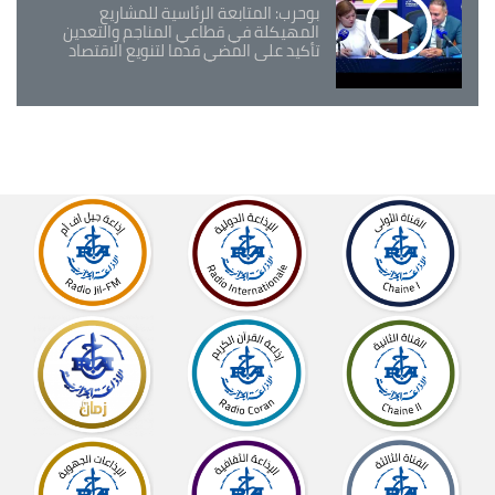
بوحرب: المتابعة الرئاسية للمشاريع
المهيكلة في قطاعي المناجم والتعدين
تأكيد على المضي قدما لتنويع الاقتصاد