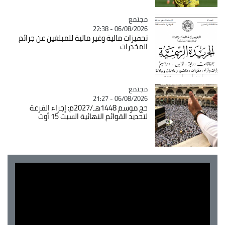
مجتمع
Catégorie
06/08/2026 - 22:38
تحفيزات مالية وغير مالية للمبلغين عن جرائم
المخدرات
مجتمع
Catégorie
06/08/2026 - 21:27
حج موسم 1448هـ/2027م: إجراء القرعة
لتحديد القوائم النهائية السبت 15 أوت