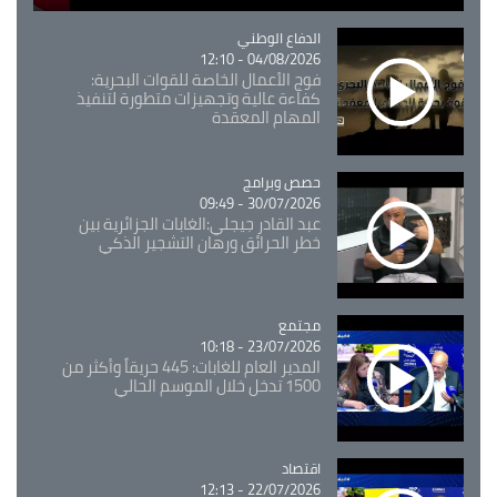
Catégorie
الدفاع الوطني
04/08/2026 - 12:10
فوج الأعمال الخاصة للقوات البحرية:
كفاءة عالية وتجهيزات متطورة لتنفيذ
المهام المعقدة
Catégorie
حصص وبرامج
30/07/2026 - 09:49
عبد القادر جيجلي:الغابات الجزائرية بين
خطر الحرائق ورهان التشجير الذكي
مجتمع
Catégorie
23/07/2026 - 10:18
المدير العام للغابات: 445 حريقاً وأكثر من
1500 تدخل خلال الموسم الحالي
اقتصاد
Catégorie
22/07/2026 - 12:13