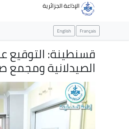
الإذاعة الجزائرية
English
Français
قسنطينة: التوقيع على
الصيدلانية ومجمع ص