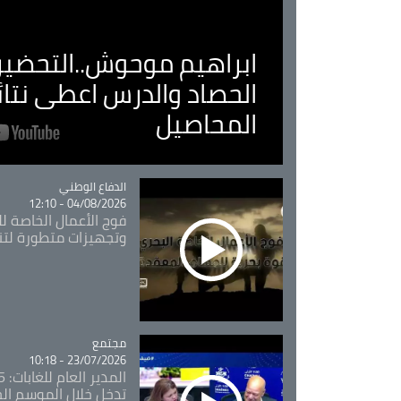
ابراهيم موحوش..التحضير 
الحصاد والدرس اعطى نتا
المحاصيل
Catégorie
الدفاع الوطني
04/08/2026 - 12:10
فوج الأعمال الخاصة لل
وتجهيزات متطورة لتن
مجتمع
Catégorie
23/07/2026 - 10:18
تدخل خلال الموسم ال