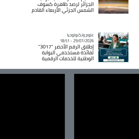
الجزائر لرصد ظاهرة كسوف
الشمس الجزئي الأربعاء القادم
Catégorie
علوم وتكنولوجيا
29/07/2026 - 18:51
إطلاق الرقم الأخضر "3017"
لفائدة مستخدمي البوابة
الوطنية للخدمات الرقمية