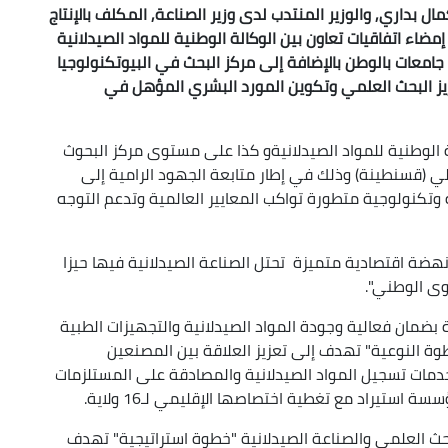
ل بداري, والوزير المنتدب لدى وزير الصناعة, المكلف بالإنتاج
اء اتفاقيات تعاون بين الوكالة الوطنية للمواد الصيدلانية
جامعات بالوطن بالإضافة إلى مركز البحث في البيوتكنولوجيا
يز البحث العلمي وتكوين المورد البشري المؤهل في
ة الوطنية للمواد الصيدلانيةو كذا على مستوى مركز البحوث
لي (قسنطينة) وذلك في إطار متابعة الجهود الرامية إلى
تكنولوجية متطورة تواكب المعايير العالمية وتدعم التوجه
ضة اقتصادية متميزة تحتل الصناعة الصيدلانية فيها حيزا
وى الوطني".
ة بضمان فعالية وجودة المواد الصيدلانية والتجهيزات الطبية
طوة النوعية" تهدف إلى تعزيز العلاقة بين المصنعين
دمات تسجيل المواد الصيدلانية والمصادقة على المستلزمات
لبحث العلمي والصناعة الصيدلانية "خطوة استراتيجية" تهدف