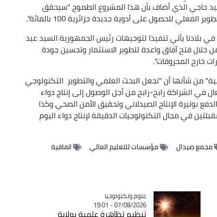
للسيد حاجي الذي أضاف بأن هذا المشروع الطموح "سيحقق
فعلي للحصول على أدوية جديدة جزائرية 100 بالمائة".
 في بلادنا يأتي تنفيذا لتوجيهات رئيس الجمهورية السيد عبد
 خلال فتح آفاق واعدة لتطوير الاستثمار وتحسين جودة
ات خارج المحروقات".
عية" من شأنها أن "تجعل البحث العلمي والتطوير التكنولوجي
في الشراكة رابح-رابح من أجل الوصول إلى إنتاج دواء
لدفع بوتيرة الإنتاج الصيدلاني وتحقيق الأمن الصحي وكذا
قبلتين في مجال التكنولوجيات الدقيقة لإنتاج دواء اليوم
مجمع صيدال
مؤسسات للتعليم العالي
اتفاقية
Catégorie
علوم وتكنولوجيا
07/08/2026 - 19:01
تنظيم تظاهرة علمية بولاية