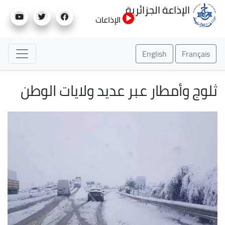
تجاوز
الإذاعة الجزائرية
إلى
الإذاعات
المحتوى
الرئيسي
English
Français
ثلوج وأمطار عبر عديد ولايات الوطن