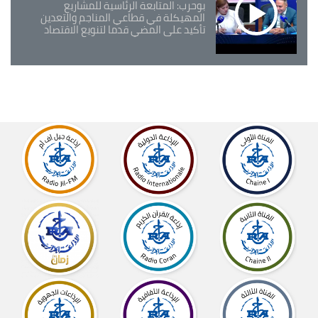
بوحرب: المتابعة الرئاسية للمشاريع
المهيكلة في قطاعي المناجم والتعدين
تأكيد على المضي قدما لتنويع الاقتصاد