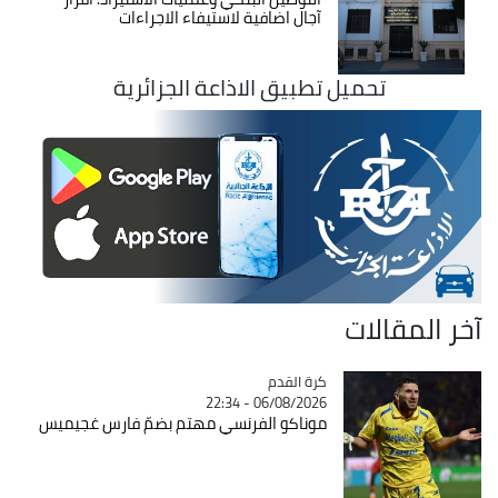
آجال اضافية لاستيفاء الاجراءات
تحميل تطبيق الاذاعة الجزائرية
آخر المقالات
Catégorie
كرة القدم
06/08/2026 - 22:34
موناكو الفرنسي مهتم بضمّ فارس غجيميس