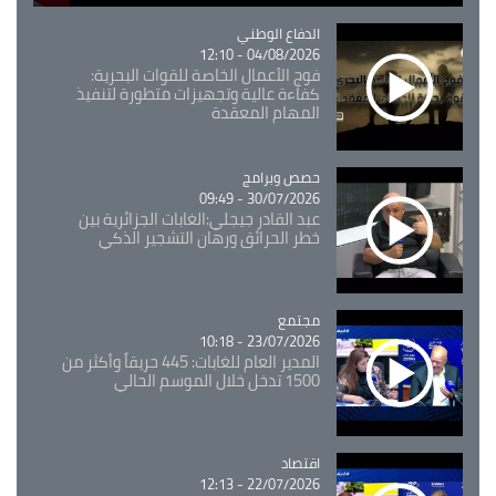
Catégorie
الدفاع الوطني
04/08/2026 - 12:10
فوج الأعمال الخاصة للقوات البحرية:
كفاءة عالية وتجهيزات متطورة لتنفيذ
المهام المعقدة
Catégorie
حصص وبرامج
30/07/2026 - 09:49
عبد القادر جيجلي:الغابات الجزائرية بين
خطر الحرائق ورهان التشجير الذكي
مجتمع
Catégorie
23/07/2026 - 10:18
المدير العام للغابات: 445 حريقاً وأكثر من
1500 تدخل خلال الموسم الحالي
اقتصاد
Catégorie
22/07/2026 - 12:13