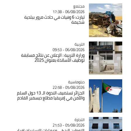
مجتمع
Catégorie
06/08/2026 - 17:38
تيارت: 6 وفيات في حادث مرور ببلدية
شحيمة
التربية
Catégorie
06/08/2026 - 09:53
وزارة التربية : الإعلان عن نتائج مسابقة
توظيف الأساتذة بعنوان 2025
Catégorie
دبلوماسية
05/08/2026 - 22:58
الجزائر تستضيف الندوة الـ 13 حول السلم
والأمن في إفريقيا مطلع ديسمبر القادم
التجارة
Catégorie
05/08/2026 - 21:53
التوطين البنكي وعمليات الاستيراد: اقرار