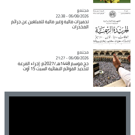
مجتمع
Catégorie
06/08/2026 - 22:38
تحفيزات مالية وغير مالية للمبلغين عن جرائم
المخدرات
مجتمع
Catégorie
06/08/2026 - 21:27
حج موسم 1448هـ/2027م: إجراء القرعة
لتحديد القوائم النهائية السبت 15 أوت