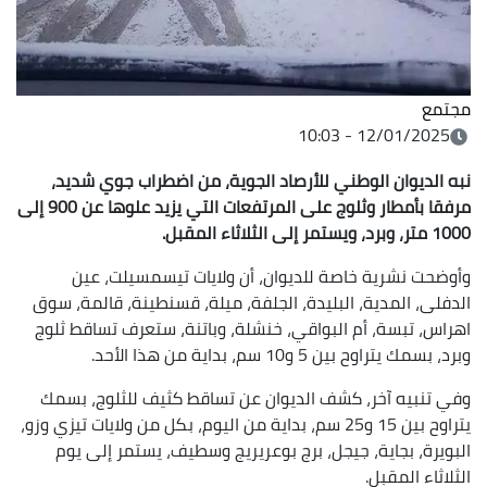
مجتمع
12/01/2025 - 10:03
نبه الديوان الوطني للأرصاد الجوية، من اضطراب جوي شديد،
مرفقا بأمطار وثلوج على المرتفعات التي يزيد علوها عن 900 إلى
1000 متر، وبرد، ويستمر إلى الثلاثاء المقبل.
وأوضحت نشرية خاصة للديوان، أن ولايات تيسمسيلت، عين
الدفلى، المدية، البليدة، الجلفة، ميلة، قسنطينة، قالمة، سوق
اهراس، تبسة، أم البواقي، خنشلة، وباتنة، ستعرف تساقط ثلوج
وبرد، بسمك يتراوح بين 5 و10 سم، بداية من هذا الأحد.
وفي تنبيه آخر، كشف الديوان عن تساقط كثيف للثلوج، بسمك
يتراوح بين 15 و25 سم، بداية من اليوم، بكل من ولايات تيزي وزو،
البويرة، بجاية، جيجل، برج بوعريريج وسطيف، يستمر إلى يوم
الثلاثاء المقبل.