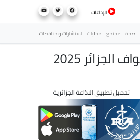
الإذاعات
صحة
مجتمع
محليات
استشارات و مناقصات
برباري: كل الظروف مهيأة لإنجاح الطبعة الـ25 لطواف الجزائر 2025
تحميل تطبيق الاذاعة الجزائرية