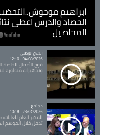
ابراهيم موحوش..التحضير 
الحصاد والدرس اعطى نتا
المحاصيل
Catégorie
الدفاع الوطني
04/08/2026 - 12:10
فوج الأعمال الخاصة لل
وتجهيزات متطورة لتن
مجتمع
Catégorie
23/07/2026 - 10:18
تدخل خلال الموسم ال