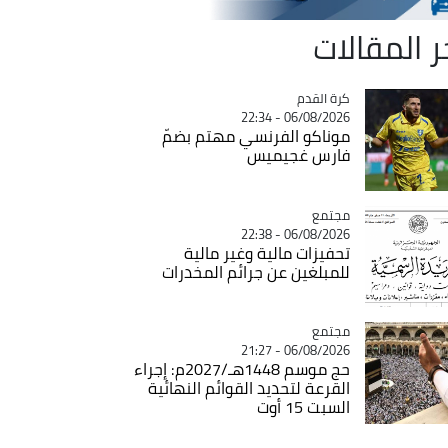
ر المقالات
Catégorie
كرة القدم
06/08/2026 - 22:34
موناكو الفرنسي مهتم بضمّ
فارس غجيميس
مجتمع
Catégorie
06/08/2026 - 22:38
تحفيزات مالية وغير مالية
للمبلغين عن جرائم المخدرات
مجتمع
Catégorie
06/08/2026 - 21:27
حج موسم 1448هـ/2027م: إجراء
القرعة لتحديد القوائم النهائية
السبت 15 أوت