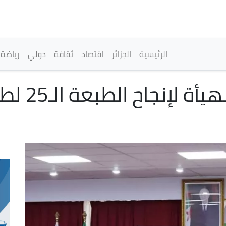
تجاوز
إلى
المحتوى
الرئيسي
القائمة الرئيسية
الرئيسية
الجزائر
اقتصاد
ثقافة
دولي
رياضة