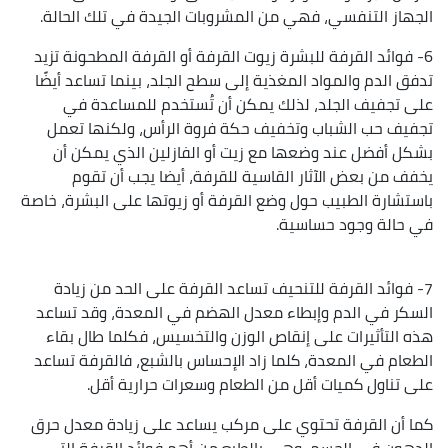
الجهاز التنفسي، فهي من المشروبات الجيدة في تلك الحالة.
6- فوائد القرفة للبشرة زيوت القرفة أو القرفة المطحونة تزيد
تدفق الدم والمواد المغذية إلى سطح الجلد، بينما تساعد أيضًا
على تجفيف الجلد، لذلك يمكن أن تُستخدم للمساعدة في
تجفيف حب الشباب وتخفيف حكة فروة الرأس، ولكنها تعمل
بشكل أفضل عند وضعها مع زيت أو الفازلين الذي يمكن أن
يخفف من بعض الآثار القاسية للقرفة، أيضا يجب أن تقوم
باستشارة الطبيب حول وضع القرفة أو زيوتها على البشرة، خاصة
في حالة وجود حساسية.
7- فوائد القرفة للتنحيف تساعد القرفة على الحد من زيادة
السكر في الدم وإبطاء معدل الهضم في المعدة، وقد تساعد
هذه التأثيرات على إنقاص الوزن والتخسيس، فكلما طال بقاء
الطعام في المعدة، كلما زاد الإحساس بالشبع، فالقرفة تساعد
على تناول كميات أقل من الطعام وسعرات حرارية أقل.
كما أن القرفة تحتوي على مركب يساعد على زيادة معدل حرق
الدهون في الجسم، وهي بالطبع من أهم فوائد القرفة التي