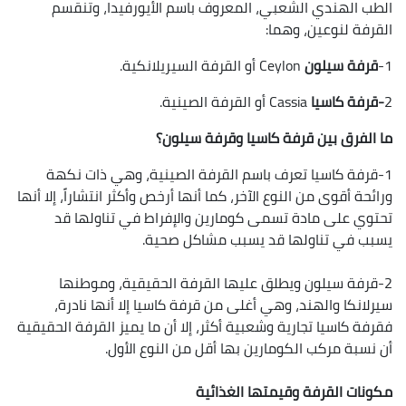
الطب الهندي الشعبي، المعروف باسم الأيورفيدا، وتنقسم
القرفة لنوعين، وهما:
1-
قرفة سيلون
Ceylon أو القرفة السيريلانكية.
2
-قرفة كاسيا
Cassia أو القرفة الصينية.
ما الفرق بين قرفة كاسيا وقرفة سيلون؟
1-قرفة كاسيا تعرف باسم القرفة الصينية، وهي ذات نكهة
ورائحة أقوى من النوع الآخر، كما أنها أرخص وأكثر انتشاراً، إلا أنها
تحتوي على مادة تسمى كومارين والإفراط في تناولها قد
يسبب في تناولها قد يسبب مشاكل صحية.
2-قرفة سيلون ويطلق عليها القرفة الحقيقية، وموطنها
سيرلانكا والهند، وهي أغلى من قرفة كاسيا إلا أنها نادرة،
فقرفة كاسيا تجارية وشعبية أكثر، إلا أن ما يميز القرفة الحقيقية
أن نسبة مركب الكومارين بها أقل من النوع الأول.
مكونات القرفة وقيمتها الغذائية