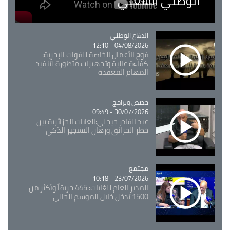
الوطني الشعبي
Catégorie
الدفاع الوطني
04/08/2026 - 12:10
فوج الأعمال الخاصة للقوات البحرية:
كفاءة عالية وتجهيزات متطورة لتنفيذ
المهام المعقدة
Catégorie
حصص وبرامج
30/07/2026 - 09:49
عبد القادر جيجلي:الغابات الجزائرية بين
خطر الحرائق ورهان التشجير الذكي
مجتمع
Catégorie
23/07/2026 - 10:18
المدير العام للغابات: 445 حريقاً وأكثر من
1500 تدخل خلال الموسم الحالي