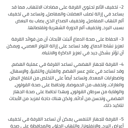
2- تخفيف الألم تحتوي القرفة على مضادات الالتهاب، مما قد
يساعد في إزالة تصلب العضلات والمفاصل، وتساعد في تخفيف
ألم التهاب المفاصل، وتخفيف الصداع الذي يصاب به البعض
بسبب البرد، وتخفيف ألم الدورة الشهرية وتقلصاتها.
3- الحفاظ على صحة الدماغ أثبتت الأبحاث أن من فوائد القرفة
تعزيز نشاط الدماغ، وقد تساعد على إزالة التوتر العصبي، ويمكن
أن تؤثر بشكل جيد في تعزيز الذاكرة والانتباه.
4- القرفة للجهاز الهضمي تساعد القرفة في عملية الهضم،
وقد تساعد في علاج عسر الهضم، والغثيان والتقيؤ، والإسهال،
واضطرابات المعدة، وتساعد أيضاً على التخلص من انتفاخ البطن
والغازات، وتخفف من الحموضة، وتحافظ على صحة القولون،
والوقاية من سرطان القولون، وبهذا تحافظ على صحة الجهاز
الهضمي وتحسن من أدائه، ولكن هناك حاجة لمزيد من الأبحاث
لتاكيد ذلك.
5- القرفة للجهاز التنفسي يمكن أن تساعد القرفة في تخفيف
أعراض البرد، والانفلونزا، والتهاب الحلق، والمحافظة على صحة