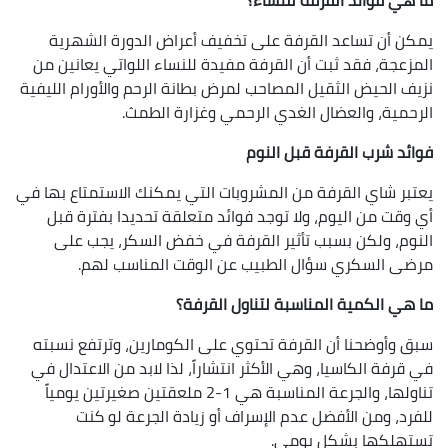
يمكن أن تساعد القرفة على تخفيف أعراض الدورة الشهرية
المزعجة، فقد ثبت أن القرفة مفيدة للنساء اللواتي يعانين من
نزيف الحيض الثقيل المصاحب لمرض بطانة الرحم والأورام الليفية
الرحمية، والعضال الغدي الرحمي وغزارة الطمث.
فوائد شرب القرفة قبل النوم
يعتبر شاي القرفة من المشروبات التي يمكنك الاستمتاع بها في
أي وقت من اليوم، ولا توجد فوائد متعلقة تحديدا بفترة قبل
النوم، ولكن بسبب تأثير القرفة في خفض السكر، يجب على
مرضى السكري سؤال الطبيب عن الوقت المناسب لهم.
ما هي الكمية المناسبة لتناول القرفة؟
سبق وأوضحنا أن القرفة تحتوي على الكومارين، وترتفع نسبته
في قرفة الكاسيا، وهي الأكثر انتشاراً، لذا لابد من الاعتدال في
تناولها، والجرعة المناسبة هي 1-2 ملعقتين صغيرتين يومياً
للفرد، ومن الأفضل عدم الإسراف أو زيادة الجرعة لو كنت
تستهلكها بشكل يومي.