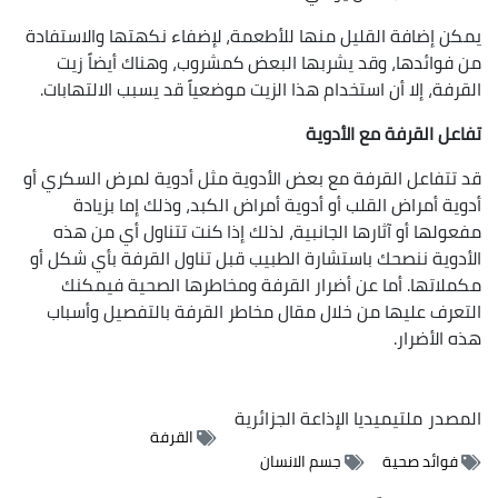
يمكن إضافة القليل منها للأطعمة، لإضفاء نكهتها والاستفادة
من فوائدها، وقد يشربها البعض كمشروب، وهناك أيضاً زيت
القرفة، إلا أن استخدام هذا الزيت موضعياً قد يسبب الالتهابات.
تفاعل القرفة مع الأدوية
قد تتفاعل القرفة مع بعض الأدوية مثل أدوية لمرض السكري أو
أدوية أمراض القلب أو أدوية أمراض الكبد، وذلك إما بزيادة
مفعولها أو آثارها الجانبية، لذلك إذا كنت تتناول أي من هذه
الأدوية ننصحك باستشارة الطبيب قبل تناول القرفة بأي شكل أو
مكملاتها. أما عن أضرار القرفة ومخاطرها الصحية فيمكنك
التعرف عليها من خلال مقال مخاطر القرفة بالتفصيل وأسباب
هذه الأضرار.
المصدر
ملتيميديا الإذاعة الجزائرية
القرفة
فوائد صحية
جسم الانسان