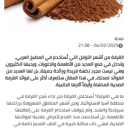
صحة
04/02/2025 - 21:38
القرفة من أشهر التوابل التي تُستخدم في المطبخ العربي،
وتدخل في صنع العديد من الأطعمة والحلويات، ويحبها الكثيرون،
وهي ليست مجرد نكهة فريدة ورائحة جميلة، بل لها العديد من
الفوائد لصحتك، في هذا المقال ستتعرف أكثر على فوائد القرفة
الصحية المذهلة وأيضاً آثارها الجانبية.
ما هي القرفة؟ تُستخلص القرفة من لحاء شجر القرفة في
منطقة آسيا الاستوائية، ومن أشهر المناطق المعروفة بزراعتها
سيرلانكا والهند، ولم يتوقف استخدام القرفة على إضافتها
للأطعمة، بل اُستخدمت منذ القدم لأغراض علاجية لفوائدها
الصحية، فهي ذات مكانة كبيرة في الطب القديم خاصة في