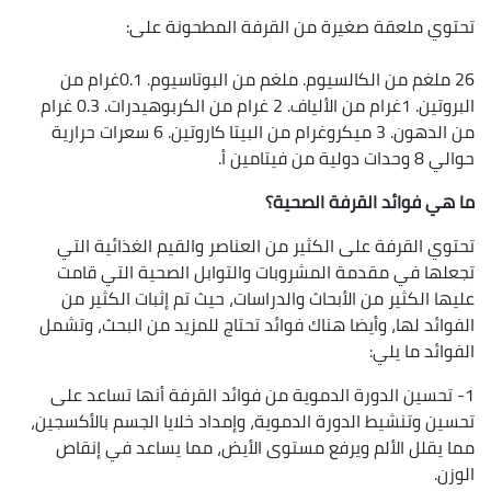
تحتوي ملعقة صغيرة من القرفة المطحونة على:
26 ملغم من الكالسيوم. ملغم من البوتاسيوم. 0.1غرام من
البروتين. 1غرام من الألياف. 2 غرام من الكربوهيدرات. 0.3 غرام
من الدهون. 3 ميكروغرام من البيتا كاروتين. 6 سعرات حرارية
حوالي 8 وحدات دولية من فيتامين أ.
ما هي فوائد القرفة الصحية؟
تحتوي القرفة على الكثير من العناصر والقيم الغذائية التي
تجعلها في مقدمة المشروبات والتوابل الصحية التي قامت
عليها الكثير من الأبحاث والدراسات، حيث تم إثبات الكثير من
الفوائد لها، وأيضا هناك فوائد تحتاج للمزيد من البحث، وتشمل
الفوائد ما يلي:
1- تحسين الدورة الدموية من فوائد القرفة أنها تساعد على
تحسين وتنشيط الدورة الدموية، وإمداد خلايا الجسم بالأكسجين،
مما يقلل الألم ويرفع مستوى الأيض، مما يساعد في إنقاص
الوزن.