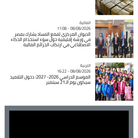
المالية
Catégorie
08/08/2026 - 17:08
الديوان المركزي لقمع الفساد يشارك بمصر
في ورشة إقليمية حول سوء استخدام الذكاء
الاصطناعي في ارتكاب الجرائم المالية
التربية
Catégorie
08/08/2026 - 16:22
الموسم الدراسي 2026- 2027: دخول التلاميذ
سيكون يوم الـ21 سبتمبر