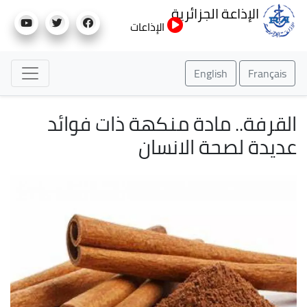
تجاوز
الإذاعة الجزائرية
إلى
الإذاعات
المحتوى
الرئيسي
English
Français
القرفة.. مادة منكهة ذات فوائد
عديدة لصحة الانسان