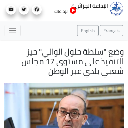
تجاوز
الإذاعة الجزائرية
إلى
الإذاعات
المحتوى
الرئيسي
English
Français
وضع "سلطة حلول الوالي" حيز
التنفيذ على مستوى 17 مجلس
شعبي بلدي عبر الوطن