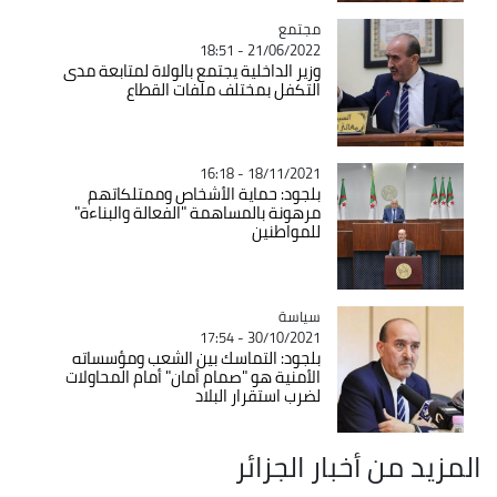
مجتمع
Catégorie
21/06/2022 - 18:51
وزير الداخلية يجتمع بالولاة لمتابعة مدى
التكفل بمختلف ملفات القطاع
18/11/2021 - 16:18
بلجود: حماية الأشخاص وممتلكاتهم
مرهونة بالمساهمة "الفعالة والبناءة"
للمواطنين
سياسة
Catégorie
30/10/2021 - 17:54
بلجود: التماسك بين الشعب ومؤسساته
الأمنية هو "صمام أمان" أمام المحاولات
لضرب استقرار البلاد
المزيد من أخبار الجزائر