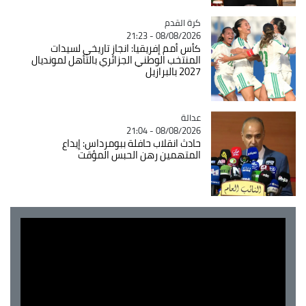
Catégorie
كرة القدم
08/08/2026 - 21:23
كأس أمم إفريقيا: انجاز تاريخي لسيدات
المنتخب الوطني الجزائري بالتأهل لمونديال
2027 بالبرازيل
عدالة
Catégorie
08/08/2026 - 21:04
حادث انقلاب حافلة ببومرداس: إيداع
المتهمين رهن الحبس المؤقت