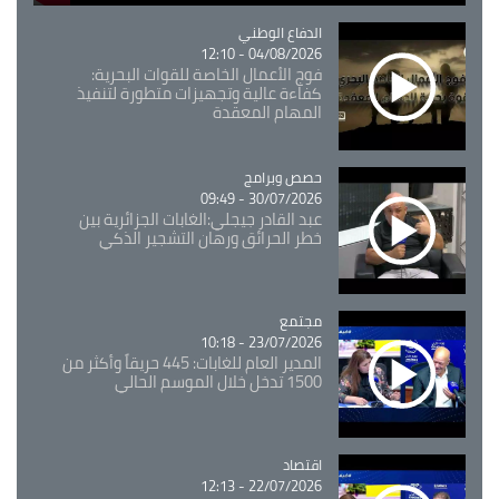
Catégorie
الدفاع الوطني
04/08/2026 - 12:10
فوج الأعمال الخاصة للقوات البحرية:
كفاءة عالية وتجهيزات متطورة لتنفيذ
المهام المعقدة
Catégorie
حصص وبرامج
30/07/2026 - 09:49
عبد القادر جيجلي:الغابات الجزائرية بين
خطر الحرائق ورهان التشجير الذكي
مجتمع
Catégorie
23/07/2026 - 10:18
المدير العام للغابات: 445 حريقاً وأكثر من
1500 تدخل خلال الموسم الحالي
اقتصاد
Catégorie
22/07/2026 - 12:13