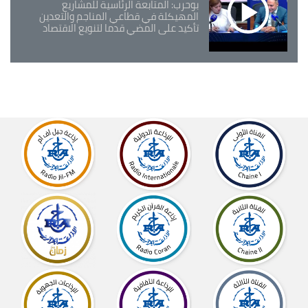
بوحرب: المتابعة الرئاسية للمشاريع
المهيكلة في قطاعي المناجم والتعدين
تأكيد على المضي قدما لتنويع الاقتصاد