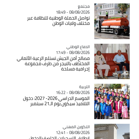
مجتمع
Catégorie
08/08/2026 - 18:49
تواصل الحملة الوطنية للنظافة عبر
مختلف ولايات الوطن
Catégorie
الدفاع الوطني
08/08/2026 - 17:49
مصالح أمن الجيش تستلم الرعية الألماني
المختطف بالنيجر من طرف مجموعة
إجرامية مسلحة
التربية
Catégorie
08/08/2026 - 16:22
الموسم الدراسي 2026- 2027: دخول
التلاميذ سيكون يوم الـ21 سبتمبر
Catégorie
التكوين المهني
08/08/2026 - 12:41
انطلاق التسجيلات الخاصة بالدخول