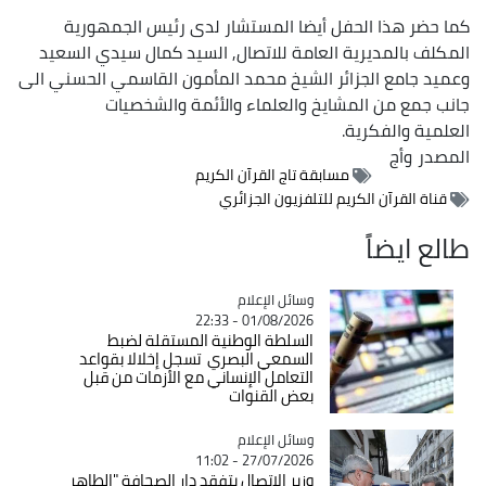
كما حضر هذا الحفل أيضا المستشار لدى رئيس الجمهورية
المكلف بالمديرية العامة للاتصال, السيد كمال سيدي السعيد
وعميد جامع الجزائر الشيخ محمد المأمون القاسمي الحسني الى
جانب جمع من المشايخ والعلماء والأئمة والشخصيات
العلمية والفكرية.
المصدر
وأج
مسابقة تاج القرآن الكريم
قناة القرآن الكريم للتلفزيون الجزائري
طالع ايضاً
Catégorie
وسائل الإعلام
01/08/2026 - 22:33
السلطة الوطنية المستقلة لضبط
السمعي البصري تسجل إخلالا بقواعد
التعامل الإنساني مع الأزمات من قبل
بعض القنوات
Catégorie
وسائل الإعلام
27/07/2026 - 11:02
وزير الاتصال يتفقد دار الصحافة "الطاهر