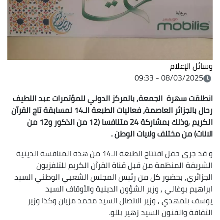
وسائل الإعلام
08/03/2025 - 09:33
انطلقت سهرة الجمعة, بالمركز الدولي للمؤتمرات عبد اللطيف
رحال بالجزائر العاصمة، فعاليات الطبعة الـ14 لمسابقة تاج القرآن
الكريم ,وذلك بمشاركة 24 متنافسا (12 من الذكور و12 من
الاناث) من مختلف ولايات الوطن .
و قد جرى حفل افتتاح الطبعة الـ14 من هذه المنافسة الدينية
الشريفة المنظمة من قبل قناة القرآن الكريم للتلفزيون
الجزائري, بحضور كل من رئيس المجلس الشعبي الوطني السيد
ابراهيم بوغالي , وزير الشؤون الدينية والأوقاف السيد
يوسف بلمهدي , وزير الاتصال السيد محمد مزيان وكذا وزير
الثقافة والفنون السيد زهير بللو.