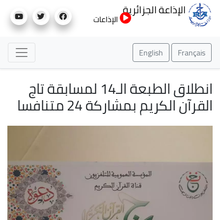
تجاوز
الإذاعة الجزائرية
إلى
الإذاعات
المحتوى
الرئيسي
English
Français
انطلاق الطبعة الـ14 لمسابقة تاج
القرآن الكريم بمشاركة 24 متنافسا