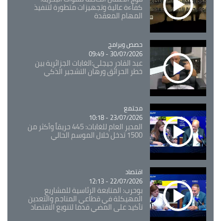
كفاءة عالية وتجهيزات متطورة لتنفيذ
المهام المعقدة
Catégorie
حصص وبرامج
30/07/2026 - 09:49
عبد القادر جيجلي:الغابات الجزائرية بين
خطر الحرائق ورهان التشجير الذكي
مجتمع
Catégorie
23/07/2026 - 10:18
المدير العام للغابات: 445 حريقاً وأكثر من
1500 تدخل خلال الموسم الحالي
اقتصاد
Catégorie
22/07/2026 - 12:13
بوحرب: المتابعة الرئاسية للمشاريع
المهيكلة في قطاعي المناجم والتعدين
تأكيد على المضي قدما لتنويع الاقتصاد