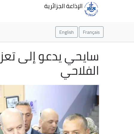
الإذاعة الجزائرية
English
Français
سايحي يدعو إلى تعزي
الفلاحي