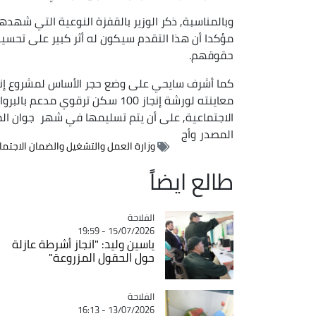
وبالمناسبة, ذكر الوزير بالقفزة النوعية التي شهد
مؤكدا أن هذا التقدم سيكون له أثر كبير على تحسي
حقوقهم.
كما أشرف سايحي على وضع حجر الأساس لمشروع إنجاز
معاينته لورشة إنجاز 100 سكن ترق
الاجتماعية, على أن يتم تسليمها في شهر جوان ال
المصدر
وأج
وزارة العمل والتشغيل والضمان الاجتم
طالع ايضاً
الفلاحة
Catégorie
15/07/2026 - 19:59
ياسين وليد: "انجاز أشرطة عازلة
حول الحقول المزروعة"
الفلاحة
Catégorie
13/07/2026 - 16:13