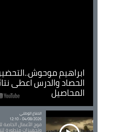
ابراهيم موحوش..التحضير 
الحصاد والدرس اعطى نتا
المحاصيل
Catégorie
الدفاع الوطني
04/08/2026 - 12:10
فوج الأعمال الخاصة لل
وتجهيزات متطورة لتن