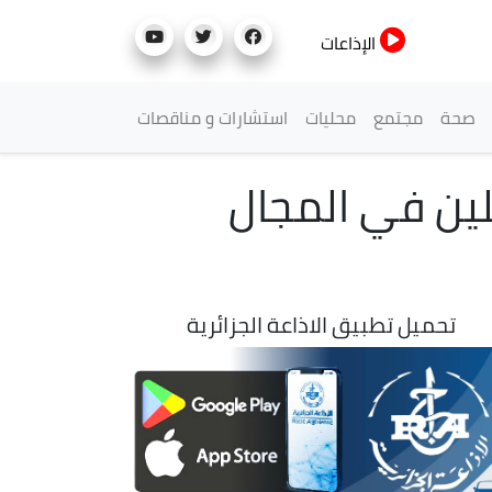
الإذاعات
صحة
مجتمع
محليات
استشارات و مناقصات
لين في المجال
تحميل تطبيق الاذاعة الجزائرية