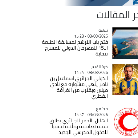
ر المقالات
ثقافة
Catégorie
08/08/2026 - 15:28
فتح باب الترشح لمسابقة الطبعة
الـ15 للمهرجان الدولي للمسرح
ببجاية
Catégorie
كرة القدم
08/08/2026 - 14:24
الدولي الجزائري اسماعيل بن
ناصر ينهي مشواره مع نادي
ميلان ويقترب من الغرافة
القطري
مجتمع
Catégorie
08/08/2026 - 13:37
الهلال الأحمر الجزائري يطلق
حملة تضامنية وطنية تحسبا
للدخول المدرسي الجديد