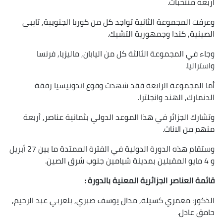
أربعة منتخبات.
وعرفت المجموعة الثانية تواجد كل من كوريا الجنوبية, تايبي
الصينية, كندا وجمهورية التشيك.
وجاء في المجموعة الثالثة كل من اليابان, ماليزيا, فرنسا
واستراليا.
أما المجموعة الرابعة فقد شهدت وقوع اندونيسيا رفقة
الدنمارك, الهند وانجلترا.
وتشارك الجزائر في هذا الموعد الدولي بثمانية عناصر, أربعة
منهم من الاناث.
وستقام هذه الدورة الدولية في الفترة الممتدة ما بين 27 أبريل
و 4 مايو المقبلين بمدينة شيامين جنوب شرق الصين.
قائمة العناصر الجزائرية المعنية بالدورة :
الذكور: معمري كسيلة, مدال يوسف صبري, بلعربي عبد الرحيم,
حامق عادل.