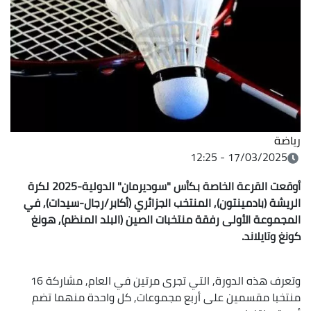
رياضة
17/03/2025 - 12:25
أوقعت القرعة الخاصة بكأس "سوديرمان" الدولية-2025 لكرة
الريشة (بادمينتون), المنتخب الجزائري (أكابر/رجال-سيدات), في
المجموعة الأولى رفقة منتخبات الصين (البلد المنظم), هونغ
كونغ وتايلاند.
وتعرف هذه الدورة, التي تجرى مرتين في العام, مشاركة 16
منتخبا مقسمين على أربع مجموعات, كل واحدة منهما تضم