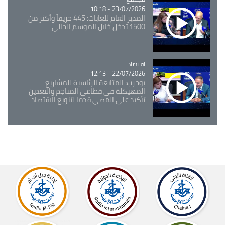
23/07/2026 - 10:18
المدير العام للغابات: 445 حريقاً وأكثر من
1500 تدخل خلال الموسم الحالي
اقتصاد
Catégorie
22/07/2026 - 12:13
بوحرب: المتابعة الرئاسية للمشاريع
المهيكلة في قطاعي المناجم والتعدين
تأكيد على المضي قدما لتنويع الاقتصاد