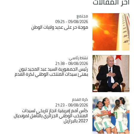
آخر المقالات
مجتمع
Catégorie
09/08/2026 - 09:25
موجة حر على عديد ولايات الوطن
Catégorie
نشاط رئاسي
08/08/2026 - 21:38
رئيس الجمهورية السيد عبد المجيد تبون
يهنئ سيدات المنتخب الوطني لكرة القدم
Catégorie
كرة القدم
08/08/2026 - 21:23
كأس أمم إفريقيا: انجاز تاريخي لسيدات
المنتخب الوطني الجزائري بالتأهل لمونديال
2027 بالبرازيل