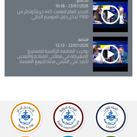
23/07/2026 - 10:18
المدير العام للغابات: 445 حريقاً وأكثر من
1500 تدخل خلال الموسم الحالي
اقتصاد
Catégorie
22/07/2026 - 12:13
بوحرب: المتابعة الرئاسية للمشاريع
المهيكلة في قطاعي المناجم والتعدين
تأكيد على المضي قدما لتنويع الاقتصاد