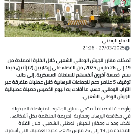
الدفاع الوطني
27/03/2025 - 21:26
تمكنت مفارز للجيش الوطني الشعبي خلال الفترة الممتدة من
19 إلى 26 مارس 2025, من القضاء على إرهابيين (2) إثنين, فيما
سلم خمسة آخرون أنفسهم للسلطات العسكرية, إلى جانب
توقيف 5 عناصر دعم للجماعات الارهابية خلال عمليات متفرقة عبر
التراب الوطني, حسب ما أفادت به اليوم الخميس حصيلة عملياتية
للجيش الوطني الشعبي.
وأوضحت الحصيلة أنه "في سياق الجهود المتواصلة المبذولة
في مكافحة الإرهاب ومحاربة الجريمة المنظمة بكل أشكالها,
نفذت وحدات ومفارز للجيش الوطني الشعبي, خلال الفترة
الممتدة من 19 إلى 26 مارس 2025, عديد العمليات التي أسفرت