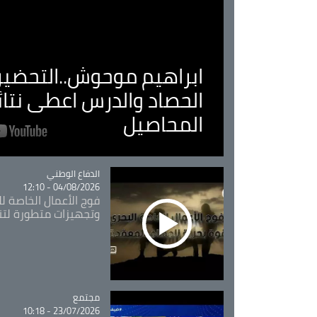
ابراهيم موحوش..التحضير 
الحصاد والدرس اعطى نتا
المحاصيل
Catégorie
الدفاع الوطني
04/08/2026 - 12:10
فوج الأعمال الخاصة لل
وتجهيزات متطورة لتن
مجتمع
Catégorie
23/07/2026 - 10:18