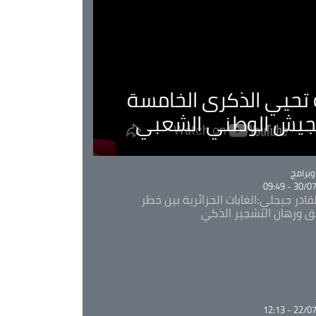
ية تحيي الذكرى الخامسة
لجيش الوطني الشعبي
Ca
برامج
30/07/20
قادر جيجلي:الغابات الجزائرية بين خطر
ئق ورهان التشجير الذكي
Ca
22/07/20