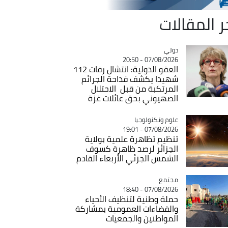
ر المقالات
دولي
Catégorie
07/08/2026 - 20:50
العفو الدولية: انتشال رفات 112
شهيدا يكشف فداحة الجرائم
المرتكبة من قبل الاحتلال
الصهيوني بحق عائلات غزة
Catégorie
علوم وتكنولوجيا
07/08/2026 - 19:01
تنظيم تظاهرة علمية بولاية
الجزائر لرصد ظاهرة كسوف
الشمس الجزئي الأربعاء القادم
مجتمع
Catégorie
07/08/2026 - 18:40
حملة وطنية لتنظيف الأحياء
والفضاءات العمومية بمشاركة
المواطنين والجمعيات