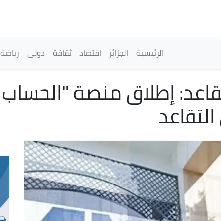
تجاوز
إلى
المحتوى
الرئيسي
القائمة الرئيسية
الرئيسية
الجزائر
اقتصاد
ثقافة
دولي
رياضة
اعد: إطلاق منصة "الحساب ا
التقاعد