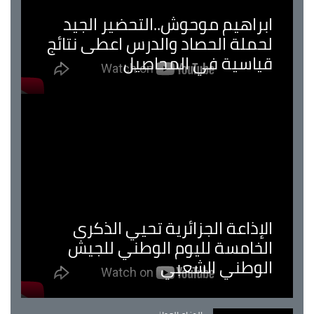
ابراهيم موحوش..التحضير الجيد
لحملة الحصاد والدرس اعطى نتائج
قياسية في المحاصيل
الإذاعة الجزائرية تحيي الذكرى
الخامسة لليوم الوطني للجيش
الوطني الشعبي