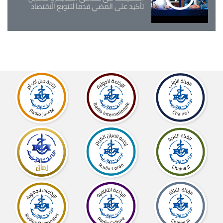
تأكيد على المضي قدما لتنويع الاقتصاد