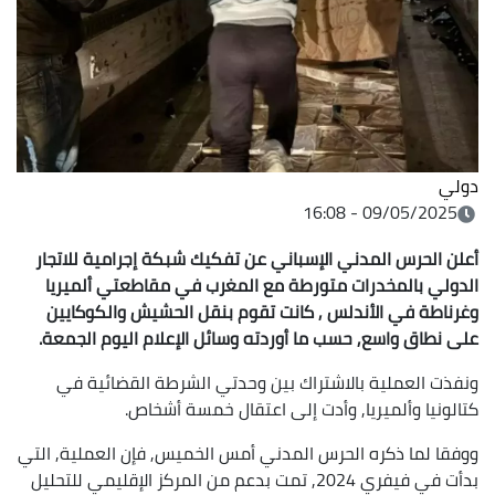
دولي
09/05/2025 - 16:08
أعلن الحرس المدني الإسباني عن تفكيك شبكة إجرامية للاتجار
الدولي بالمخدرات متورطة مع المغرب في مقاطعتي ألميريا
وغرناطة في الأندلس , كانت تقوم بنقل الحشيش والكوكايين
على نطاق واسع, حسب ما أوردته وسائل الإعلام اليوم الجمعة.
ونفذت العملية بالاشتراك بين وحدتي الشرطة القضائية في
كتالونيا وألميريا, وأدت إلى اعتقال خمسة أشخاص.
ووفقا لما ذكره الحرس المدني أمس الخميس, فإن العملية, التي
بدأت في فيفري 2024, تمت بدعم من المركز الإقليمي للتحليل