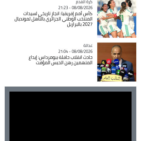
Catégorie
كرة القدم
08/08/2026 - 21:23
كأس أمم إفريقيا: انجاز تاريخي لسيدات
المنتخب الوطني الجزائري بالتأهل لمونديال
2027 بالبرازيل
عدالة
Catégorie
08/08/2026 - 21:04
حادث انقلاب حافلة ببومرداس: إيداع
المتهمين رهن الحبس المؤقت