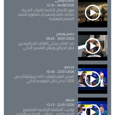
Catégorie
الدفاع الوطني
04/08/2026 - 12:10
فوج الأعمال الخاصة للقوات البحرية:
كفاءة عالية وتجهيزات متطورة لتنفيذ
المهام المعقدة
Catégorie
حصص وبرامج
30/07/2026 - 09:49
عبد القادر جيجلي:الغابات الجزائرية بين
خطر الحرائق ورهان التشجير الذكي
مجتمع
Catégorie
23/07/2026 - 10:18
المدير العام للغابات: 445 حريقاً وأكثر من
1500 تدخل خلال الموسم الحالي
اقتصاد
Catégorie
22/07/2026 - 12:13
بوحرب: المتابعة الرئاسية للمشاريع
المهيكلة في قطاعي المناجم والتعدين