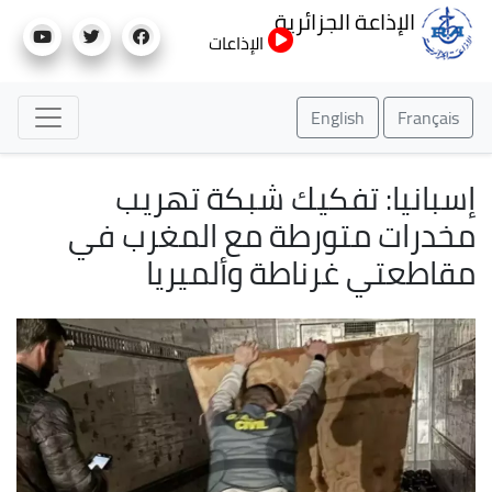
تجاوز
الإذاعة الجزائرية
إلى
الإذاعات
المحتوى
الرئيسي
English
Français
إسبانيا: تفكيك شبكة تهريب
مخدرات متورطة مع المغرب في
مقاطعتي غرناطة وألميريا