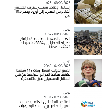
08/08/2026 - 17:26
إسبانيا: الإطاحة بشبكة لتهريب الحشيش
القادم من المغرب إلى أوروبا وحجز 10,5
طن
دولي
Catégorie
08/08/2026 - 09:52
العدوان الصهيوني على غزة : ارتفاع
حصيلة الضحايا إلى 73384 شهيدا و
174242 مصابا
دولي
Catégorie
07/08/2026 - 20:50
العفو الدولية: انتشال رفات 112 شهيدا
يكشف فداحة الجرائم المرتكبة من قبل
الاحتلال الصهيوني بحق عائلات غزة
دولي
Catégorie
07/08/2026 - 18:34
المنتدى الاجتماعي العالمي: دعوات
لتعزيز التضامن بين النساء الإفريقيات