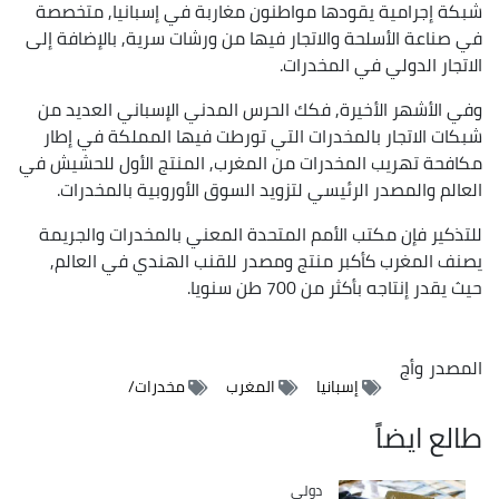
شبكة إجرامية يقودها مواطنون مغاربة في إسبانيا, متخصصة
في صناعة الأسلحة والاتجار فيها من ورشات سرية, بالإضافة إلى
الاتجار الدولي في المخدرات.
وفي الأشهر الأخيرة, فكك الحرس المدني الإسباني العديد من
شبكات الاتجار بالمخدرات التي تورطت فيها المملكة في إطار
مكافحة تهريب المخدرات من المغرب, المنتج الأول للحشيش في
العالم والمصدر الرئيسي لتزويد السوق الأوروبية بالمخدرات.
للتذكير فإن مكتب الأمم المتحدة المعني بالمخدرات والجريمة
يصنف المغرب كأكبر منتج ومصدر للقنب الهندي في العالم,
حيث يقدر إنتاجه بأكثر من 700 طن سنويا.
المصدر
وأج
إسبانيا
المغرب
مخدرات/
طالع ايضاً
دولي
Catégorie