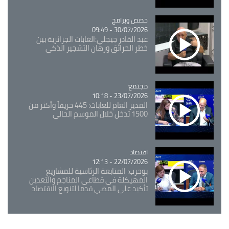
Catégorie
حصص وبرامج
30/07/2026 - 09:49
عبد القادر جيجلي:الغابات الجزائرية بين
خطر الحرائق ورهان التشجير الذكي
مجتمع
Catégorie
23/07/2026 - 10:18
المدير العام للغابات: 445 حريقاً وأكثر من
1500 تدخل خلال الموسم الحالي
اقتصاد
Catégorie
22/07/2026 - 12:13
بوحرب: المتابعة الرئاسية للمشاريع
المهيكلة في قطاعي المناجم والتعدين
تأكيد على المضي قدما لتنويع الاقتصاد