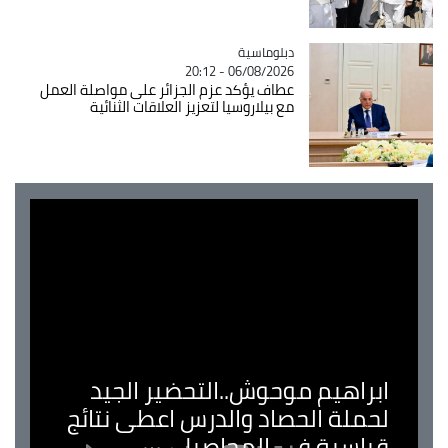
Catégorie
دبلوماسية
06/08/2026 - 20:12
عطاف يؤكد عزم الجزائر على مواصلة العمل
مع بيلاروسيا لتعزيز العلاقات الثنائية
ابراهيم موحوش..التحضير الجيد
لحملة الحصاد والدرس اعطى نتائج
قياسية في المحاصيل