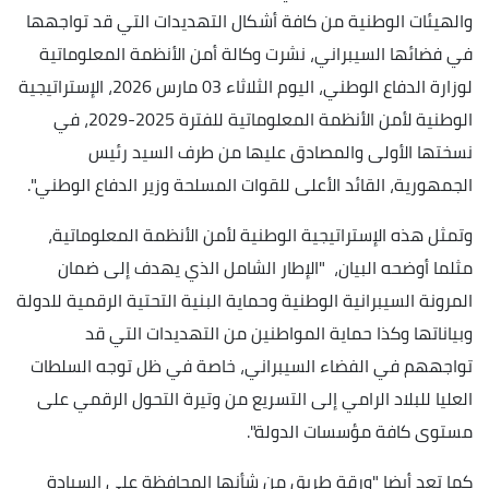
والهيئات الوطنية من كافة أشكال التهديدات التي قد تواجهها
في فضائها السيبراني، نشرت وكالة أمن الأنظمة المعلوماتية
لوزارة الدفاع الوطني، اليوم الثلاثاء 03 مارس 2026، الإستراتيجية
الوطنية لأمن الأنظمة المعلوماتية للفترة 2025-2029، في
نسختها الأولى والمصادق عليها من طرف السيد رئيس
الجمهورية، القائد الأعلى للقوات المسلحة وزير الدفاع الوطني".
وتمثل هذه الإستراتيجية الوطنية لأمن الأنظمة المعلوماتية،
مثلما أوضحه البيان، "الإطار الشامل الذي يهدف إلى ضمان
المرونة السيبرانية الوطنية وحماية البنية التحتية الرقمية للدولة
وبياناتها وكذا حماية المواطنين من التهديدات التي قد
تواجههم في الفضاء السيبراني، خاصة في ظل توجه السلطات
العليا للبلاد الرامي إلى التسريع من وتيرة التحول الرقمي على
مستوى كافة مؤسسات الدولة".
كما تعد أيضا "ورقة طريق من شأنها المحافظة على السيادة