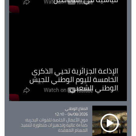
الإذاعة الجزائرية تحيي الذكرى
الخامسة لليوم الوطني للجيش
الوطني الشعبي
Catégorie
الدفاع الوطني
04/08/2026 - 12:10
فوج الأعمال الخاصة للقوات البحرية:
كفاءة عالية وتجهيزات متطورة لتنفيذ
المهام المعقدة