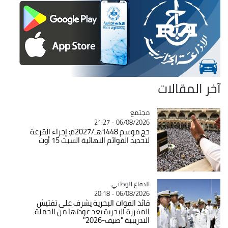
آخر المقالات
مجتمع
Catégorie
06/08/2026 - 21:27
حج موسم 1448هـ/2027م: إجراء القرعة
لتحديد القوائم النهائية السبت 15 أوت
Catégorie
الدفاع الوطني
06/08/2026 - 20:18
قائد القوات البحرية يشرف على تفتيش
المفرزة البحرية بعد عودتها من الحملة
التدريبية "صيف-2026"