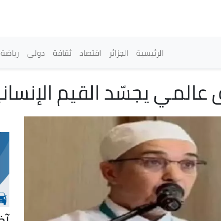
تجاوز
إلى
المحتوى
الرئيسي
القائمة الرئيسية
الرئيسية
الجزائر
اقتصاد
ثقافة
دولي
رياضة
ق عالمي يجسّد القيم الإنساني
آخ