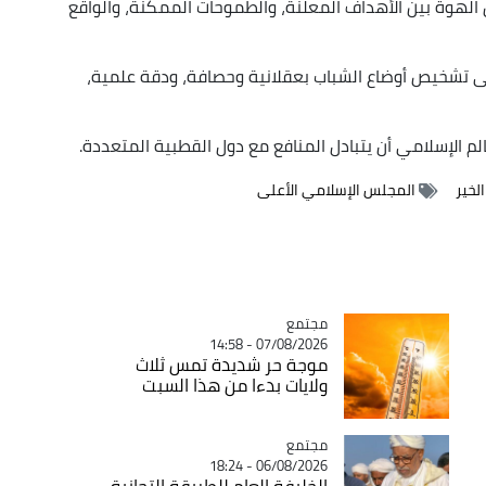
 الهوة بين الأهداف المعلنة، والطموحات الممكنة، والواقع
على تشخيص أوضاع الشباب بعقلانية وحصافة، ودقة علمية،
عالم الإسلامي أن يتبادل المنافع مع دول القطبية المتعددة.
لخير
المجلس الإسلامي الأعلى
مجتمع
Catégorie
07/08/2026 - 14:58
موجة حر شديدة تمس ثلاث
ولايات بدءا من هذا السبت
مجتمع
Catégorie
06/08/2026 - 18:24
الخليفة العام للطريقة التجانية