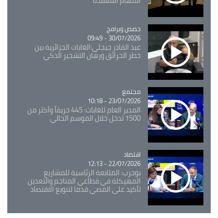
المهام المعقدة
Catégorie
حصص وبرامج
30/07/2026 - 09:49
عبد القادر جيجلي:الغابات الجزائرية بين
خطر الحرائق ورهان التشجير الذكي
مجتمع
Catégorie
23/07/2026 - 10:18
المدير العام للغابات: 445 حريقاً وأكثر من
1500 تدخل خلال الموسم الحالي
اقتصاد
Catégorie
22/07/2026 - 12:13
بوحرب: المتابعة الرئاسية للمشاريع
المهيكلة في قطاعي المناجم والتعدين
تأكيد على المضي قدما لتنويع الاقتصاد