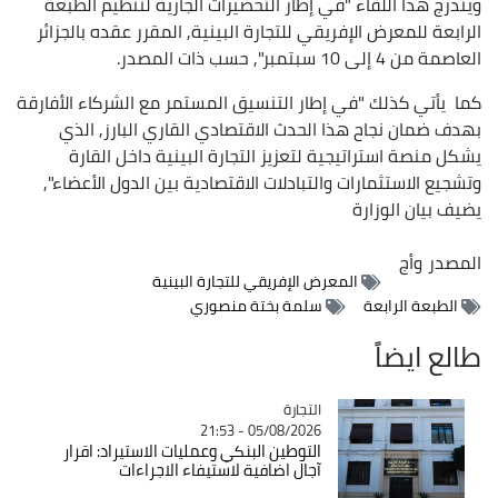
ويندرج هذا اللقاء "في إطار التحضيرات الجارية لتنظيم الطبعة
الرابعة للمعرض الإفريقي للتجارة البينية, المقرر عقده بالجزائر
العاصمة من 4 إلى 10 سبتمبر", حسب ذات المصدر.
كما يأتي كذلك "في إطار التنسيق المستمر مع الشركاء الأفارقة
بهدف ضمان نجاح هذا الحدث الاقتصادي القاري البارز, الذي
يشكل منصة استراتيجية لتعزيز التجارة البينية داخل القارة
وتشجيع الاستثمارات والتبادلات الاقتصادية بين الدول الأعضاء",
يضيف بيان الوزارة
المصدر
وأج
المعرض الإفريقي للتجارة البينية
الطبعة الرابعة
سلمة بختة منصوري
طالع ايضاً
التجارة
Catégorie
05/08/2026 - 21:53
التوطين البنكي وعمليات الاستيراد: اقرار
آجال اضافية لاستيفاء الاجراءات