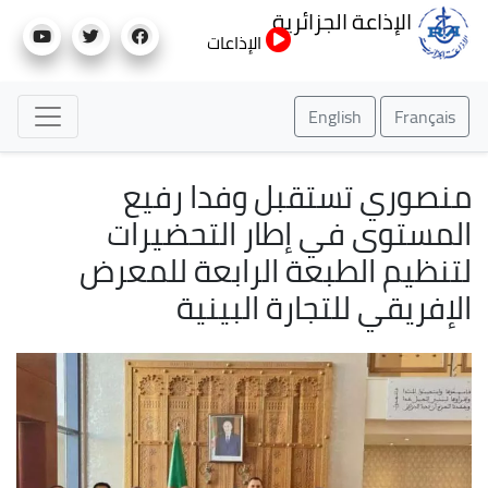
تجاوز
الإذاعة الجزائرية
إلى
الإذاعات
المحتوى
الرئيسي
English
Français
منصوري تستقبل وفدا رفيع
المستوى في إطار التحضيرات
لتنظيم الطبعة الرابعة للمعرض
الإفريقي للتجارة البينية