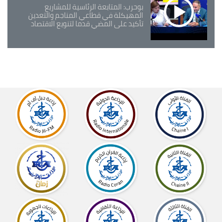
بوحرب: المتابعة الرئاسية للمشاريع
المهيكلة في قطاعي المناجم والتعدين
تأكيد على المضي قدما لتنويع الاقتصاد