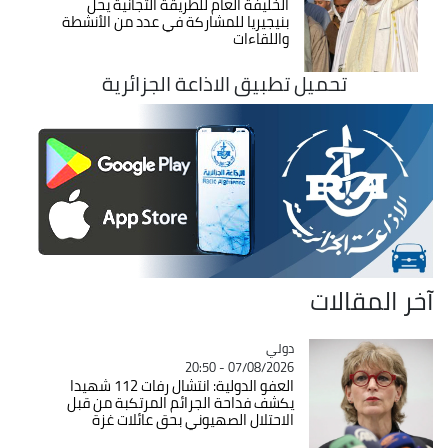
الخليفة العام للطريقة التجانية يحل
بنيجيريا للمشاركة في عدد من الأنشطة
واللقاءات
تحميل تطبيق الاذاعة الجزائرية
آخر المقالات
دولي
Catégorie
07/08/2026 - 20:50
العفو الدولية: انتشال رفات 112 شهيدا
يكشف فداحة الجرائم المرتكبة من قبل
الاحتلال الصهيوني بحق عائلات غزة