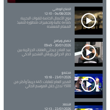
Catégorie
الدفاع الوطني
04/08/2026 - 12:10
فوج الأعمال الخاصة للقوات البحرية:
كفاءة عالية وتجهيزات متطورة لتنفيذ
المهام المعقدة
Catégorie
حصص وبرامج
30/07/2026 - 09:49
عبد القادر جيجلي:الغابات الجزائرية بين
خطر الحرائق ورهان التشجير الذكي
مجتمع
Catégorie
23/07/2026 - 10:18
المدير العام للغابات: 445 حريقاً وأكثر من
1500 تدخل خلال الموسم الحالي
اقتصاد
Catégorie
22/07/2026 - 12:13