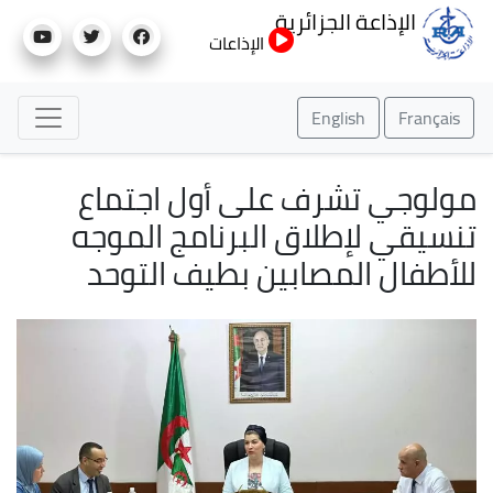
تجاوز
الإذاعة الجزائرية
إلى
الإذاعات
المحتوى
الرئيسي
English
Français
مولوجي تشرف على أول اجتماع
تنسيقي لإطلاق البرنامج الموجه
للأطفال المصابين بطيف التوحد