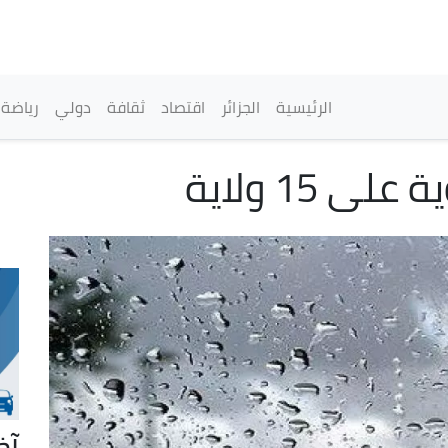
تجاوز
إلى
المحتوى
الرئيسي
القائمة الرئيسية
الرئيسية
الجزائر
اقتصاد
ثقافة
دولي
رياضة
 15 ولاية
آخ