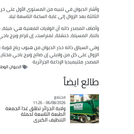
وأشار الديوان في تنبيه من المستوى الأول على خري
الثالثة بعد الزوال إلى غاية الساعة التاسعة ليلا.
وأضاف المصدر ذاته أن الولايات المعنية هي: ميلة،
باتنة، المسيلة، خنشلة، تمنراست، إن قزام وبرج باجي 
وفي السياق ذاته حذر الديوان من هبوب رياح قوية بد
الزوال على كل من ولايتي إن صالح وبرج باجي مختار، 
المصدر
ملتيميديا الإذاعة الجزائرية
الديوان الوطن
طالع ايضاً
مجتمع
Catégorie
06/08/2026 - 11:26
ولاية الجزائر تطلق غدا الجمعة
الطبعة التاسعة لحملة
التنظيف الكبرى