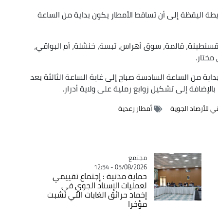
طة اليقظة إلى أن تساقط الأمطار يكون بداية من الساعة
 قسنطينة، قالمة، سوق أهراس، تبسة، خنشلة، أم البواقي،
مختار.
اية من الساعة السادسة صباح إلى غاية الساعة الثالثة بعد
بالإضافة إلى تشكيل زوابع رملية على ولاية أدرار.
ي للأرصاد الجوية
أمطار رعدية
مجتمع
Catégorie
05/08/2026 - 12:54
حماية مدنية : إجتماع تقييمي
لعمليات الإسناد الجوي في
إخماد حرائق الغابات التي نشبت
مؤخرا