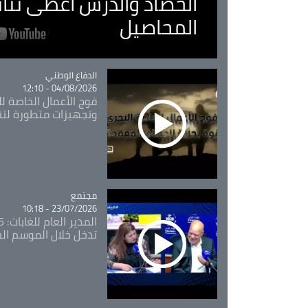
الحصاد والدرس اعطى نتا
المحاصيل
Catégorie
الدفاع الوطني
04/08/2026 - 12:10
فوج الأعمال الخاصة لل
وتجهيزات متطورة لتن
مجتمع
Catégorie
23/07/2026 - 10:18
تدخل خلال الموسم ال