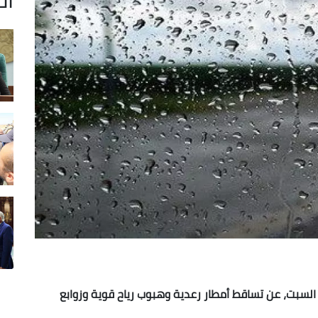
 السبت، عن تساقط أمطار رعدية وهبوب رياح قوية وزوابع