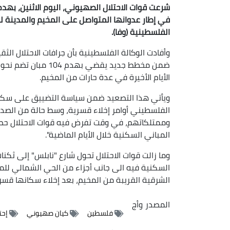
شرعت قوات الاحتلال الصهيوني، اليوم الاثنين، بهد
الفلسطينية (وفا).
وأفادت الوكالة الفلسطينية بأن جرافات الاحتلال ال
الأيام الأخيرة في عدة حارات من المخيم.
ويأتي هذا التصعيد ضمن سياسة التضييق على سكان 
الفلسطيني أوامر إخلاء قسرية، وسط حالة من الصدم
وممتلكاتهم، في وقت تفرض فيه قوات الاحتلال حص
المباني السكنية خلال الأيام الماضية".
وما زالت قوات الاحتلال تحول شارع "نابلس" إلى ثك
السكنية فيه الى جانب أجزاء من الحي الشمالي للمد
الشرقية القريبة من المخيم، بعد إخلاء سكانها قسرا
المصدر
وأج
فلسطين
كيان صهيوني
إحت