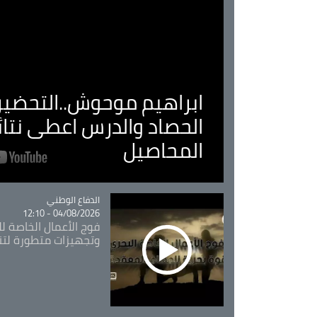
ابراهيم موحوش..التحضير 
الحصاد والدرس اعطى نتا
المحاصيل
Catégorie
الدفاع الوطني
04/08/2026 - 12:10
فوج الأعمال الخاصة لل
وتجهيزات متطورة لتن