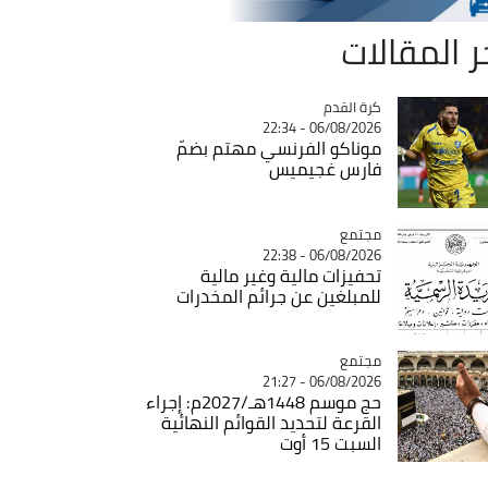
ر المقالات
Catégorie
كرة القدم
06/08/2026 - 22:34
موناكو الفرنسي مهتم بضمّ
فارس غجيميس
مجتمع
Catégorie
06/08/2026 - 22:38
تحفيزات مالية وغير مالية
للمبلغين عن جرائم المخدرات
مجتمع
Catégorie
06/08/2026 - 21:27
حج موسم 1448هـ/2027م: إجراء
القرعة لتحديد القوائم النهائية
السبت 15 أوت