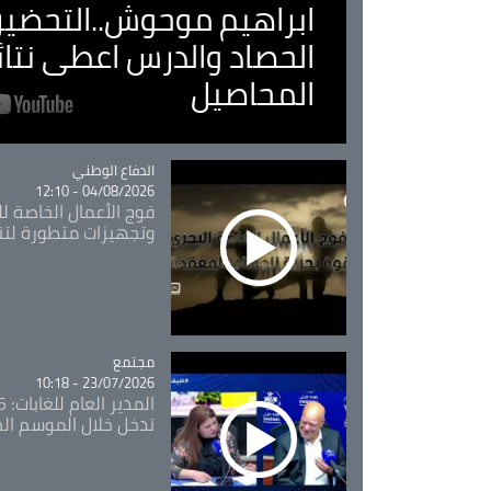
ابراهيم موحوش..التحضير 
الحصاد والدرس اعطى نتا
المحاصيل
Catégorie
الدفاع الوطني
04/08/2026 - 12:10
فوج الأعمال الخاصة لل
وتجهيزات متطورة لتن
مجتمع
Catégorie
23/07/2026 - 10:18
تدخل خلال الموسم ال