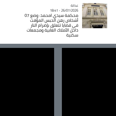
عدالة
Catégorie
26/07/2026 - 18:41
محكمة سيدي امحمد: وضع 07
أشخاص رهن الحبس المؤقت
في قضايا تتعلق بإضرام النار
داخل الأملاك الغابية ومجمعات
سكنية