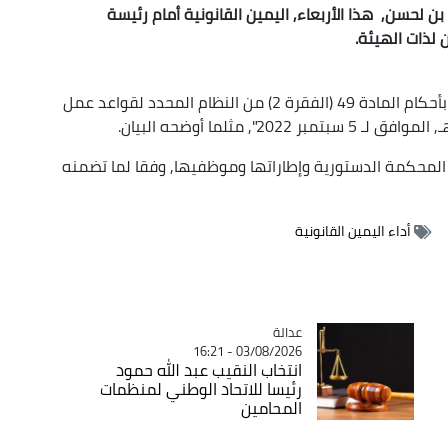
ن لحسن, هذا الأربعاء, اليمين القانونية أمام رئيسة
 لذات الهيئة.
وتأتي تأدية السيد بن لحسن لليمين القانونية "عملا بأحكام المادة 49 (الفقرة 2) من النظام المحدد لقواعد عمل
لمحكمة الدستورية وإطاراتها وموظفيها, وفقا لما تضمنه
أداء اليمين القانونية
عدالة
Catégorie
03/08/2026 - 16:21
انتخاب النقيب عبد الله حمود
رئيسا للاتحاد الوطني لمنظمات
المحامين