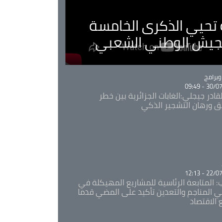
ية تحيي الذكرى الخامسة
لجيش الوطني الشعبي
Ca
برامج
30/07/20
قادر جيجلي:الغابات الجزائرية بين خطر
ئق ورهان التشجير الذكي
Ca
22/07/20
: المتابعة الرئاسية للمشاريع المهيكلة في
 المناجم والتعدين تأكيد على المضي قدما
 الاقتصاد