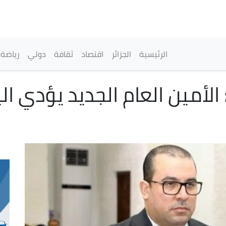
تجاوز
إلى
المحتوى
الرئيسي
القائمة الرئيسية
الرئيسية
الجزائر
اقتصاد
ثقافة
دولي
رياضة
لأمين العام الجديد يؤدي الي