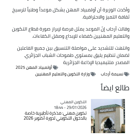
وأكدت الوزيرة أن أولمبياد المهن يشكل موعداً وطنياً لترسيخ
ثقافة التميز والاحترافية.
وقالت أرحاب إنّ الموعد يمثل فرصة لإبراز صورة قطاع التكوين
والتعليم المهنيين كفضاء للإبداع وصقل الكفاءات.
وانتهت للتشديد على مواصلة التنسيق بين جميع الفاعلين
لضمان تنظيم يليق بمستوى طموحات الشباب الجزائري.
المصدر
ملتيميديا الإذاعة الجزائرية
أولمبياد المهن 2025
نسيمة أرحاب
وزارة التكوين والتعليم المهنيين
طالع ايضاً
Catégorie
التكوين المهني
29/07/2026 - 18:44
تكوين مهني: مذكرة تأطيرية خاصة
بالدخول التكويني لدورة أكتوبر 2026