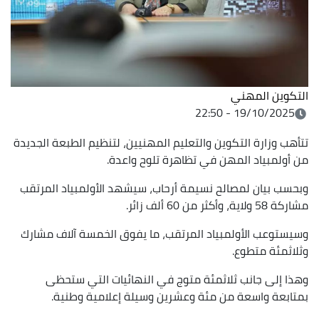
التكوين المهني
19/10/2025 - 22:50
تتأهب وزارة التكوين والتعليم المهنيين، لتنظيم الطبعة الجديدة
من أولمبياد المهن في تظاهرة تلوح واعدة.
وبحسب بيان لمصالح نسيمة أرحاب، سيشهد الأولمبياد المرتقب
مشاركة 58 ولاية، وأكثر من 60 ألف زائر.
وسيستوعب الأولمبياد المرتقب، ما يفوق الخمسة آلاف مشارك
وثلاثمئة متطوع.
وهذا إلى جانب ثلاثمئة متوج في النهائيات التي ستحظى
بمتابعة واسعة من مئة وعشرين وسيلة إعلامية وطنية.