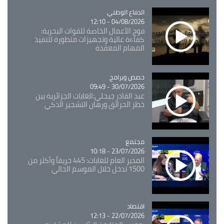
Catégorie
الدفاع الوطني
04/08/2026 - 12:10
فوج الأعمال الخاصة للقوات البحرية:
كفاءة عالية وتجهيزات متطورة لتنفيذ
المهام المعقدة
Catégorie
حصص وبرامج
30/07/2026 - 09:49
عبد القادر جيجلي:الغابات الجزائرية بين
خطر الحرائق ورهان التشجير الذكي
مجتمع
Catégorie
23/07/2026 - 10:18
المدير العام للغابات: 445 حريقاً وأكثر من
1500 تدخل خلال الموسم الحالي
اقتصاد
Catégorie
22/07/2026 - 12:13