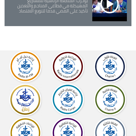
بوحرب: المتابعة الرئاسية للمشاريع
المهيكلة في قطاعي المناجم والتعدين
تأكيد على المضي قدما لتنويع الاقتصاد