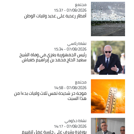
مجتمع
Catégorie
07/08/2026 - 15:37
أمطار رعدية على عديد ولايات الوطن
Catégorie
نشاط رئاسي
07/08/2026 - 15:34
رئيس الجمهورية يعزي في وفاة الشيخ
سعيد الحاج محمد بن إبراهيم كعباش
مجتمع
Catégorie
07/08/2026 - 14:58
موجة حر شديدة تمس ثلاث ولايات بدءا من
هذا السبت
Catégorie
نشاط حكومي
07/08/2026 - 14:17
بوزقزة يشرف على جلسة عمل لتقييم