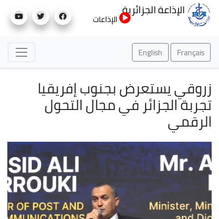
تجاوز
الإذاعة الجزائرية
إلى
الإذاعات
المحتوى
الرئيسي
English
Français
زروقي يستعرض بجنوب إفريقيا
تجربة الجزائر في مجال التحول
الرقمي