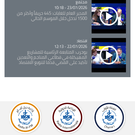
مجتمع
Catégorie
23/07/2026 - 10:18
المدير العام للغابات: 445 حريقاً وأكثر من
1500 تدخل خلال الموسم الحالي
اقتصاد
Catégorie
22/07/2026 - 12:13
بوحرب: المتابعة الرئاسية للمشاريع
المهيكلة في قطاعي المناجم والتعدين
تأكيد على المضي قدما لتنويع الاقتصاد