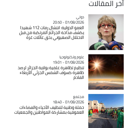
آخر المقالات
دولي
Catégorie
07/08/2026 - 20:50
العفو الدولية: انتشال رفات 112 شهيدا
يكشف فداحة الجرائم المرتكبة من قبل
الاحتلال الصهيوني بحق عائلات غزة
Catégorie
علوم وتكنولوجيا
07/08/2026 - 19:01
تنظيم تظاهرة علمية بولاية الجزائر لرصد
ظاهرة كسوف الشمس الجزئي الأربعاء
القادم
مجتمع
Catégorie
07/08/2026 - 18:40
حملة وطنية لتنظيف الأحياء والفضاءات
العمومية بمشاركة المواطنين والجمعيات