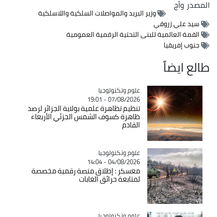
المصدر
وأج
وزير البريد والمواصلات السلكية واللاسلكية
سيد علي زروقي
القمة العالمية للبنى التحتية الرقمية العمومية
جنوب إفريقيا
طالع ايضاً
Catégorie
علوم وتكنولوجيا
07/08/2026 - 19:01
تنظيم تظاهرة علمية بولاية الجزائر لرصد
ظاهرة كسوف الشمس الجزئي الأربعاء
القادم
Catégorie
علوم وتكنولوجيا
04/08/2026 - 14:04
معسكر : إطلاق منصة رقمية مخصصة
لمتابعة حرائق الغابات
Catégorie
علوم وتكنولوجيا