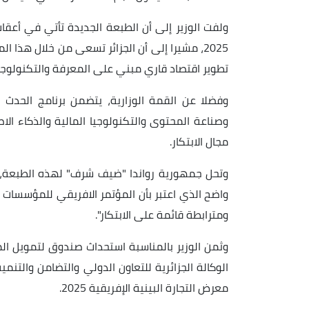
ولفت الوزير إلى أن الطبعة الجديدة تأتي في أعقاب 
2025، مشيرا إلى أن الجزائر تسعى من خلال هذ
تطوير اقتصاد قاري مبني على المعرفة والتكنولوجيا
وفضلا عن القمة الوزارية، يتضمن برنامج الحدث
وصناعة المحتوى والتكنولوجيا المالية والذكاء ا
مجال الابتكار.
وتحل جمهورية رواندا "ضيف شرف" لهذه الطبعة، با
واضح الذي اعتبر بأن المؤتمر الافريقي للمؤسسات 
ومترابطة قائمة على الابتكار".
وثمن الوزير بالمناسبة استحداث صندوق لتمويل ا
الوكالة الجزائرية للتعاون الدولي والتضامن والتنم
معرض التجارة البينية الإفريقية 2025.