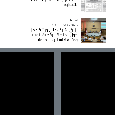
للتحكيم
اقتصاد
Catégorie
02/08/2026 - 17:06
رزيق يشرف على ورشة عمل
حول المنصة الرقمية لتسيير
ومتابعة استيراد الخدمات