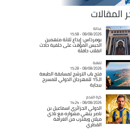
ر المقالات
عدالة
Catégorie
08/08/2026 - 15:58
بومرداس: إيداع ثلاثة متهمين
الحبس المؤقت على خلفية حادث
انقلاب حافلة
ثقافة
Catégorie
08/08/2026 - 15:28
فتح باب الترشح لمسابقة الطبعة
الـ15 للمهرجان الدولي للمسرح
ببجاية
Catégorie
كرة القدم
08/08/2026 - 14:24
الدولي الجزائري اسماعيل بن
ناصر ينهي مشواره مع نادي
ميلان ويقترب من الغرافة
القطري