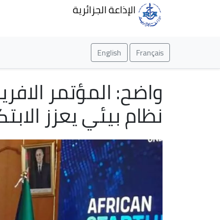
الإذاعة الجزائرية
English
Français
واضح: المؤتمر الافر
نظام بيئي يعزز الابتك