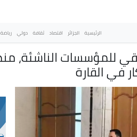
تجاوز
إلى
المحتوى
الرئيسي
القائمة الرئيسية
الرئيسية
الجزائر
اقتصاد
ثقافة
دولي
رياضة
يقي للمؤسسات الناشئة، منصة
ار في القارة