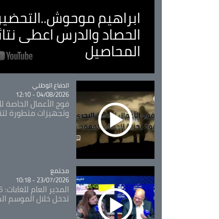
ابراهيم موحوش..التحضير 
الحصاد والدرس اعطى نتا
المحاصيل
Catégorie
الدفاع الوطني
04/08/2026 - 12:10
فوج الأعمال الخاصة لل
وتجهيزات متطورة لتن
مجتمع
Catégorie
23/07/2026 - 10:18
تدخل خلال الموسم ال