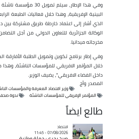
وفي هذا الإطار، سيتم 
البينية الإفريقية، وهذا خلال فعاليات الطبعة ال
الذي أشار إلى اعتماد خارطة طريق مشتركة بين دائر
الوكالة الجزائرية للتعاون الدولي من أجل التضام
مخرجاته ميدانيا.
وفي إطار برنامج تكوين وتمويل الطلبة الأفارقة ا
خلال المؤتمر الافريقي للمؤسسات الناشئة، وهذا ضم
داخل الفضاء الافريقي"، يضيف الوزير.
المصدر
وأج
وزير اقتصاد المعرفة والمؤسسات الناش
المؤتمر الإفريقي للمؤسسات الناشئة
ندوة صحفي
طالع ايضاً
اقتصاد
Catégorie
07/08/2026 - 11:45
صيد بحري: حملة وطنية