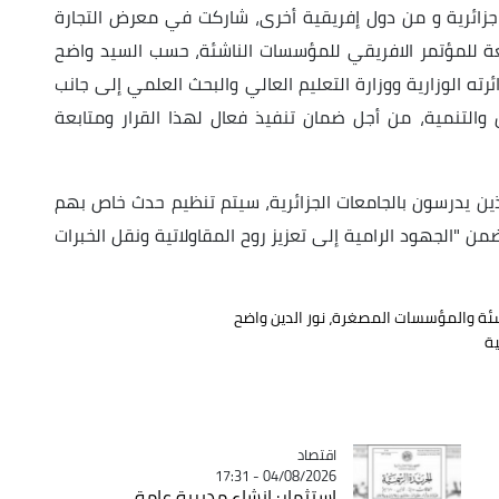
تمويل 30 مؤسسة ناشئة جزائرية و من دول إفريقية أخرى، شاركت في معرض التجارة
رابعة للمؤتمر الافريقي للمؤسسات الناشئة، حسب السيد واضح
ته الوزارية ووزارة التعليم العالي والبحث العلمي إلى جانب
ن والتنمية، من أجل ضمان تنفيذ فعال لهذا القرار ومتابعة
لذين يدرسون بالجامعات الجزائرية، سيتم تنظيم حدث خاص بهم
ن "الجهود الرامية إلى تعزيز روح المقاولاتية ونقل الخبرات
ئة والمؤسسات المصغرة، نور الدين واضح
ة
اقتصاد
Catégorie
04/08/2026 - 17:31
استثمار: إنشاء مديرية عامة