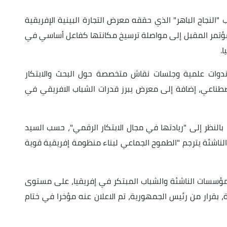
"النجاح الباهر" الذي حققه معرض التجارة البينية الإفريقية
ا المؤتمر المقبل إلى مواصلة ترسيخ مكانتها كفاعل أساسي في
.
 ندوات علمية وجلسات نقاش متخصصة حول البحث والابتكار
لاصطناعي، إضافة إلى معرض يبرز قدرات الشباب الافريقي في
لنظر إلى "ريادتها في مجال الابتكار الرقمي"، حسب السيد
الناشئة يترجم "الطموح الجماعي لبناء منظومة إفريقية قوية
لمؤسسات الناشئة والشباب المبتكر في إفريقيا، على مستوى
ية، بقرار من رئيس الجمهورية، تم الاعلان عنه مؤخرا في ختام