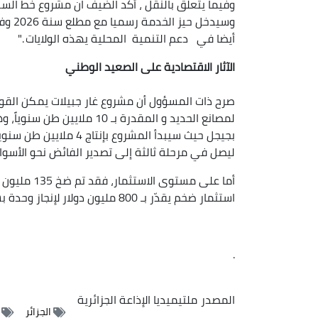
وفيما يتعلق بالنقل ، أكد الضيف ان مشروع خط السكة 
وسيدخ
أيضا في دعم التنمية المحلية يهذه الولايات ."
الآثار الاقتصادية على الصعيد الوطني
صرح ذات المسؤول أن مشروع غار جبيلات يمكن القول إ
لمصانع الحديد و المقدرة بـ 0
ليصل في مرحلة ثالثة إلى تصدير الفائض نحو الأسواق
أما على مستو
استثمار ضخم يقدّر بـ 800 مليون دولار لإنجاز وحدة بشار لإنتاج مركز الحديد بالشراكة مع طوسيالي وفيرال.
.
المصدر
ملتيميديا الإذاعة الجزائرية
الجزائر