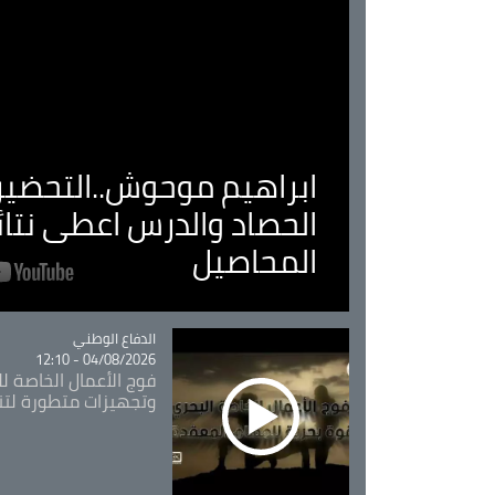
ابراهيم موحوش..التحضير 
الحصاد والدرس اعطى نتا
المحاصيل
Catégorie
الدفاع الوطني
04/08/2026 - 12:10
فوج الأعمال الخاصة لل
وتجهيزات متطورة لتن