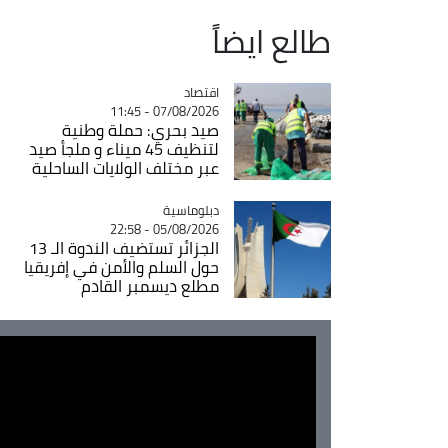
طالع ايضاً
اقتصاد
Catégorie
07/08/2026 - 11:45
صيد بحري: حملة وطنية
لتنظيف 45 ميناء و ملجأ صيد
عبر مختلف الولايات الساحلية
Catégorie
دبلوماسية
05/08/2026 - 22:58
الجزائر تستضيف الندوة الـ 13
حول السلم والأمن في إفريقيا
مطلع ديسمبر القادم