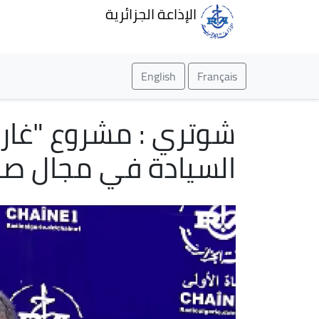
الإذاعة الجزائرية
English
Français
شوتري : مشروع "غار 
السيادة في مجال صنا