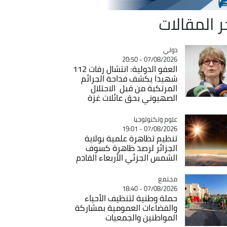
ر المقالات
دولي
Catégorie
07/08/2026 - 20:50
العفو الدولية: انتشال رفات 112
شهيدا يكشف فداحة الجرائم
المرتكبة من قبل الاحتلال
الصهيوني بحق عائلات غزة
Catégorie
علوم وتكنولوجيا
07/08/2026 - 19:01
تنظيم تظاهرة علمية بولاية
الجزائر لرصد ظاهرة كسوف
الشمس الجزئي الأربعاء القادم
مجتمع
Catégorie
07/08/2026 - 18:40
حملة وطنية لتنظيف الأحياء
والفضاءات العمومية بمشاركة
المواطنين والجمعيات