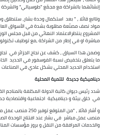
إنشائهما بالشراكة مع مجمّع "طوسيالي" والشركة ال
وتاابع قائلا ، " بعد استكمال وحدة بشار، ستنطلق و
المشروع ينتظرالاعتماد النهائي من قبل مجلس الوزر
مباشرة او في إطار من الشراكة ،مع توظيف تكنولوج
وضمن هذا السياق ، كشف عن نجاح الجزائر في تجاوز 
استخدام الحديد المحلي بشكل عادي في الصناعات ا
ديناميكية جديدة للتمية المحلية
شدد رئيس ديوان كاتبة الدولة المكلفة بالمناجم الق
في خلق بيئة و ديناميكية اجتماعية واقتصادية جد
منصب عمل مباشر في بشار عند افتتاح الوحدة الصناع
والخدمات المرافقة من النقل و بروز مؤسسات المناول