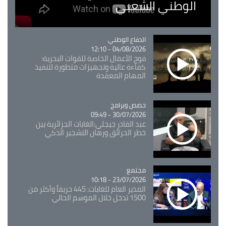
الوطني الشعبي
Catégorie
الدفاع الوطني
04/08/2026 - 12:10
فوج الأعمال الخاصة للقوات البحرية:
كفاءة عالية وتجهيزات متطورة لتنفيذ
المهام المعقدة
Catégorie
حصص وبرامج
30/07/2026 - 09:49
عبد القادر جيجلي:الغابات الجزائرية بين
خطر الحرائق ورهان التشجير الذكي
مجتمع
Catégorie
23/07/2026 - 10:18
المدير العام للغابات: 445 حريقاً وأكثر من
1500 تدخل خلال الموسم الحالي