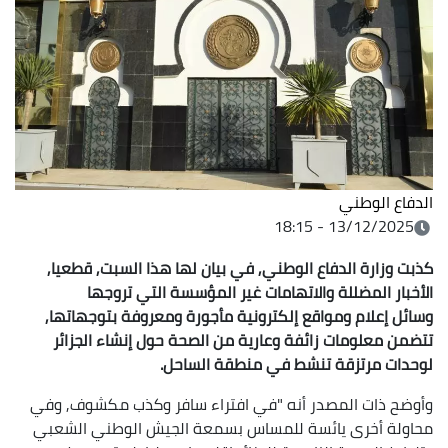
الدفاع الوطني
13/12/2025 - 18:15
كذبت وزارة الدفاع الوطني, في بيان لها هذا السبت, قطعيا,
الأخبار المضللة والاتهامات غير المؤسسة التي تروجها
وسائل إعلام ومواقع إلكترونية مأجورة ومعروفة بتوجهاتها,
تتضمن معلومات زائفة وعارية من الصحة حول إنشاء الجزائر
لوحدات مرتزقة تنشط في منطقة الساحل.
وأوضح ذات المصدر أنه "في افتراء سافر وكذب مكشوف, وفي
محاولة أخرى يائسة للمساس بسمعة الجيش الوطني الشعبي