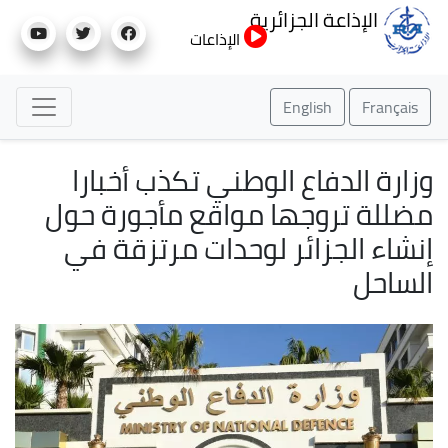
تجاوز
الإذاعة الجزائرية
إلى
الإذاعات
المحتوى
الرئيسي
English
Français
وزارة الدفاع الوطني تكذب أخبارا
مضللة تروجها مواقع مأجورة حول
إنشاء الجزائر لوحدات مرتزقة في
الساحل