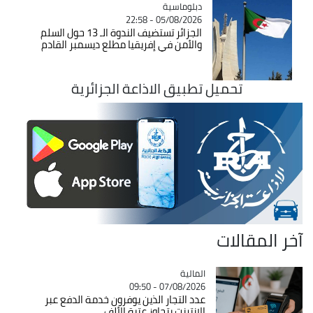
Catégorie
دبلوماسية
05/08/2026 - 22:58
الجزائر تستضيف الندوة الـ 13 حول السلم
والأمن في إفريقيا مطلع ديسمبر القادم
تحميل تطبيق الاذاعة الجزائرية
آخر المقالات
المالية
Catégorie
07/08/2026 - 09:50
عدد التجار الذين يوفرون خدمة الدفع عبر
الانترنت يتجاوز عتبة الألف