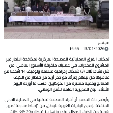
مجتمع
13/01/2026 - 16:55
تمكنت الفرق العملياتية للمصلحة المركزية لمكافحة الاتجار غير
المشروع للمخدرات، في عمليات متفرقة الأسبوع الماضي، من
شل نشاط ثلاث (3) شبكات إجرامية منظمة وتوقيف 14 شخصا من
عناصرها من بينهم إمرأة، مع حجز أزيد من قنطار من الكيف
المعالج وكمية معتبرة من الكوكايين، حسب ما أورده اليوم
الثلاثاء، بيان للمديرية العامة للأمن الوطني.
وأوضح ذات المصدر أن أفراد المصلحة تمكنوا في العملية الأولى
المنفذة بإحدى الولايات الغربية للوطن، من "إحباط محاولة تمرير
شحنة من الكيف المعالج يقدر وزنها بـ1 قنطار و20 كلغ، كانت