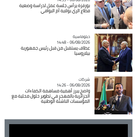
بوزقزة يرأس جلسة عمل لدراسة وضعية
قطاع الري بولاية أم البواقي
Catégorie
دبلوماسية
06/08/2026 - 14:48
عطاف يستقبل من قبل رئيس جمهورية
بيلاروسيا
شركات
Catégorie
06/08/2026 - 14:26
واضح يبرز أهمية مساهمة الكفاءات
الجزائرية بالمهجر في تطوير حلول محلية مع
المؤسسات الناشئة الوطنية