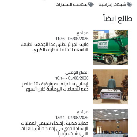
شبكات إجرامية
مكافحة المخدرات
طالع ايضاً
مجتمع
Catégorie
06/08/2026 - 11:26
ولاية الجزائر تطلق غدا الجمعة الطبعة
التاسعة لحملة التنظيف الكبرى
Catégorie
الدفاع الوطني
05/08/2026 - 16:14
إرهابي يسلم نفسه وتوقيف 10 عناصر
دعم للجماعات الإرهابية خلال أسبوع
مجتمع
Catégorie
05/08/2026 - 12:54
حماية مدنية : إجتماع تقييمي لعمليات
الإسناد الجوي في إخماد حرائق الغابات
التي نشبت مؤخرا