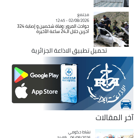
مجتمع
Catégorie
02/08/2026 - 12:45
حوادث المرور: وفاة شخصين و إصابة 324
آخرين خلال الـ24 ساعة الأخيرة
تحميل تطبيق الاذاعة الجزائرية
آخر المقالات
Catégorie
نشاط حكومي
06/08/2026 - 14:59