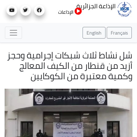
تجاوز
الإذاعة الجزائرية
إلى
الإذاعات
المحتوى
الرئيسي
English
Français
شل نشاط ثلاث شبكات إجرامية وحجز
أزيد من قنطار من الكيف المعالج
وكمية معتبرة من الكوكايين