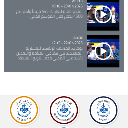
مجتمع
Catégorie
23/07/2026 - 10:18
المدير العام للغابات: 445 حريقاً وأكثر من
1500 تدخل خلال الموسم الحالي
اقتصاد
Catégorie
22/07/2026 - 12:13
بوحرب: المتابعة الرئاسية للمشاريع
المهيكلة في قطاعي المناجم والتعدين
تأكيد على المضي قدما لتنويع الاقتصاد