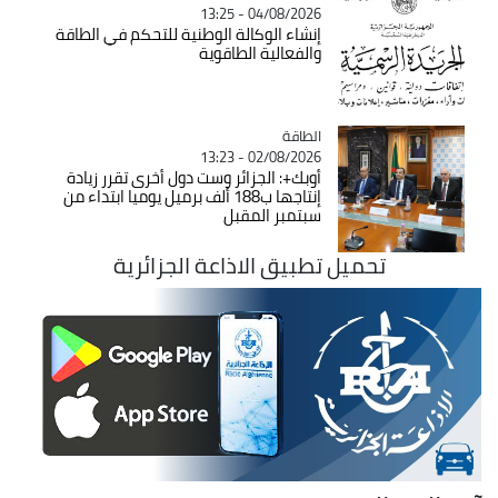
04/08/2026 - 13:25
إنشاء الوكالة الوطنية للتحكم في الطاقة
والفعالية الطاقوية
الطاقة
Catégorie
02/08/2026 - 13:23
أوبك+: الجزائر وست دول أخرى تقرر زيادة
إنتاجها ب188 ألف برميل يوميا ابتداء من
سبتمبر المقبل
تحميل تطبيق الاذاعة الجزائرية