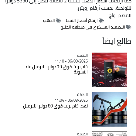
كما ارتفعت أسعار الذهب بنسبة 2 بالمائة لتصل إلى 5330 دولارا
للأونصة, بحسب أرقام رويترز.
المصدر
وأج
ارتفاع أسعار النفط
الذهب
التصعيد العسكري في منطقة الخليج
طالع ايضاً
الطاقة
Catégorie
06/08/2026 - 11:10
خام برنت فوق 79 دولارا للبرميل عند
التسوية
الطاقة
Catégorie
05/08/2026 - 11:04
نفط: خام برنت فوق 80 دولارا للبرميل
الطاقة
Catégorie