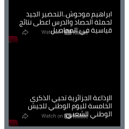
ابراهيم موحوش..التحضير الجيد
لحملة الحصاد والدرس اعطى نتائج
قياسية في المحاصيل
الإذاعة الجزائرية تحيي الذكرى
الخامسة لليوم الوطني للجيش
الوطني الشعبي