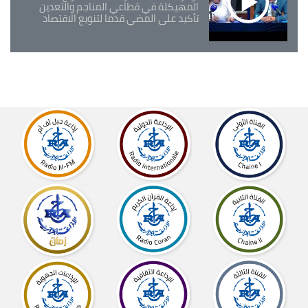
المهيكلة في قطاعي المناجم والتعدين
تأكيد على المضي قدما لتنويع الاقتصاد