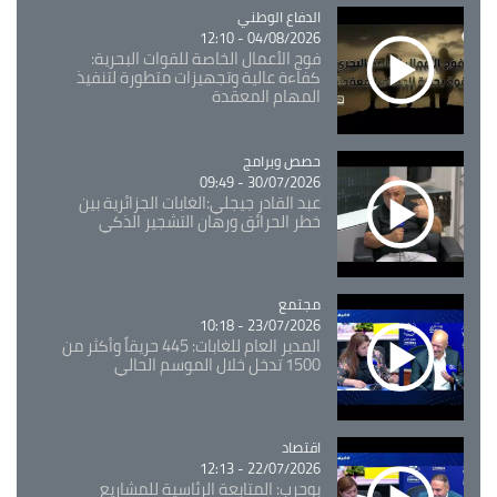
Catégorie
الدفاع الوطني
04/08/2026 - 12:10
فوج الأعمال الخاصة للقوات البحرية:
كفاءة عالية وتجهيزات متطورة لتنفيذ
المهام المعقدة
Catégorie
حصص وبرامج
30/07/2026 - 09:49
عبد القادر جيجلي:الغابات الجزائرية بين
خطر الحرائق ورهان التشجير الذكي
مجتمع
Catégorie
23/07/2026 - 10:18
المدير العام للغابات: 445 حريقاً وأكثر من
1500 تدخل خلال الموسم الحالي
اقتصاد
Catégorie
22/07/2026 - 12:13
بوحرب: المتابعة الرئاسية للمشاريع