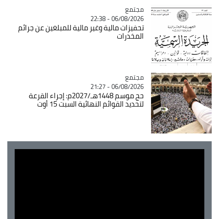
مجتمع
Catégorie
06/08/2026 - 22:38
تحفيزات مالية وغير مالية للمبلغين عن جرائم
المخدرات
مجتمع
Catégorie
06/08/2026 - 21:27
حج موسم 1448هـ/2027م: إجراء القرعة
لتحديد القوائم النهائية السبت 15 أوت