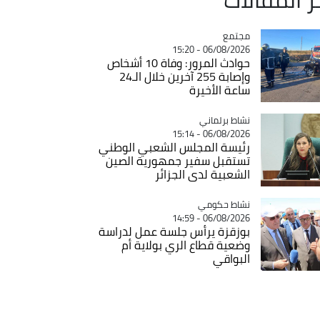
مجتمع
Catégorie
06/08/2026 - 15:20
حوادث المرور: وفاة 10 أشخاص
وإصابة 255 آخرين خلال الـ24
ساعة الأخيرة
Catégorie
نشاط برلماني
06/08/2026 - 15:14
رئيسة المجلس الشعبي الوطني
تستقبل سفير جمهورية الصين
الشعبية لدى الجزائر
Catégorie
نشاط حكومي
06/08/2026 - 14:59
بوزقزة يرأس جلسة عمل لدراسة
وضعية قطاع الري بولاية أم
البواقي