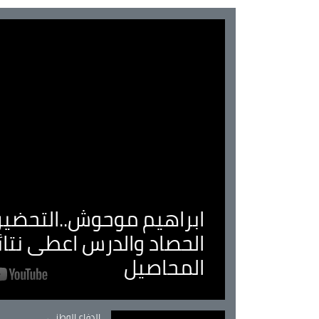
ابراهيم موحوش..التحضير 
الحصاد والدرس اعطى نتا
المحاصيل
Catégorie
الدفاع الوطني