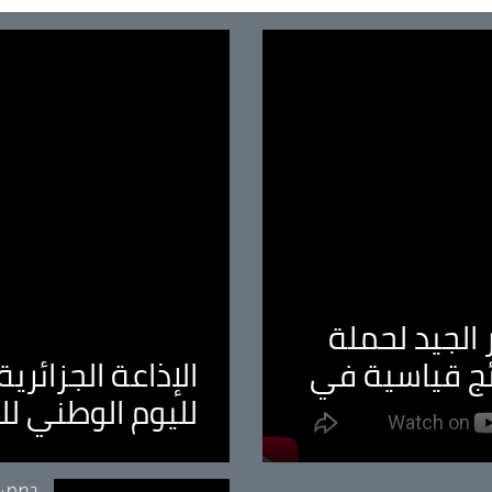
الجيد لحملة
ئج قياسية في
الإذاعة الجزائر
لليوم الوطني ل
tégorie
حصص و