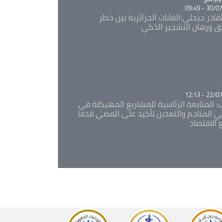
30/07/20
قادر جيجلي:الغابات الجزائرية بين خطر
ئق ورهان التشجير الذكي
Ca
22/07/20
: المتابعة الرئاسية للمشاريع المهيكلة في
 المناجم والتعدين تأكيد على المضي قدما
 الاقتصاد