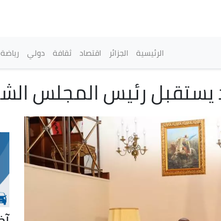
تجاوز
إلى
المحتوى
الرئيسي
القائمة الرئيسية
الرئيسية
الجزائر
اقتصاد
ثقافة
دولي
رياضة
 يستقبل رئيس المجلس الش
آخ