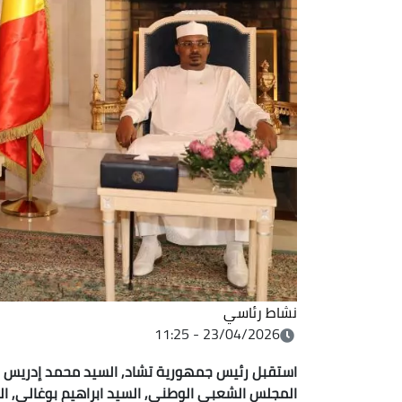
نشاط رئاسي
23/04/2026 - 11:25
استقبل رئيس جمهورية تشاد, السيد محمد إدريس ديب
المجلس الشعبي الوطني, السيد ابراهيم بوغالي, الذ