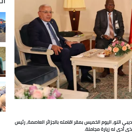
ي اتنو, اليوم الخميس بمقر اقامته بالجزائر العاصمة, رئيس
ي أدى له زيارة مجاملة.