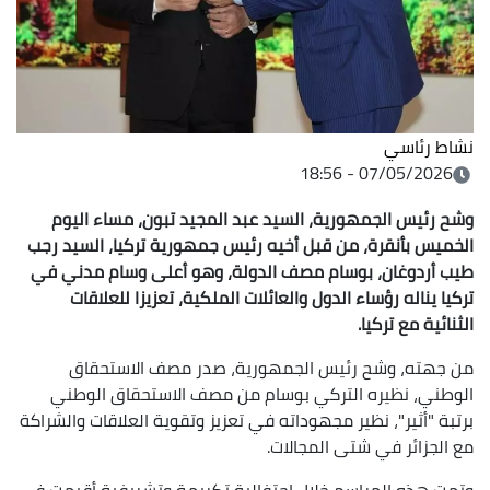
نشاط رئاسي
07/05/2026 - 18:56
وشح رئيس الجمهورية، السيد عبد المجيد تبون، مساء اليوم
الخميس بأنقرة، من قبل أخيه رئيس جمهورية تركيا، السيد رجب
طيب أردوغان، بوسام مصف الدولة، وهو أعلى وسام مدني في
تركيا يناله رؤساء الدول والعائلات الملكية، تعزيزا للعلاقات
الثنائية مع تركيا.
من جهته، وشح رئيس الجمهورية، صدر مصف الاستحقاق
الوطني، نظيره التركي بوسام من مصف الاستحقاق الوطني
برتبة "أثير"، نظير مجهوداته في تعزيز وتقوية العلاقات والشراكة
مع الجزائر في شتى المجالات.
وتمت هذه المراسم خلال احتفالية تكريمة وتشريفية أقيمت في