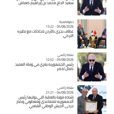
سعيد الحاج محمد بن إبراهيم كعباش
Catégorie
دبلوماسية
05/08/2026 - 13:22
عطاف يجري بالأردن محادثات مع نظيره
التركي
Catégorie
نشاط رئاسي
05/08/2026 - 12:52
رئيس الجمهورية يعزي في وفاة العميد
كمال لخضر
Catégorie
نشاط رئاسي
04/08/2026 - 21:21
إشادة قوية بالعناية التي يوليها رئيس
الجمهورية لمتقاعدي ومعطوبي وكبار
جرحى الجيش الوطني الشعبي