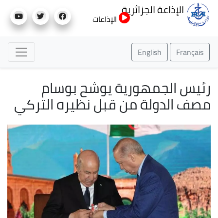
تجاوز
الإذاعة الجزائرية
إلى
الإذاعات
المحتوى
الرئيسي
English
Français
رئيس الجمهورية يوشح بوسام
مصف الدولة من قبل نظيره التركي