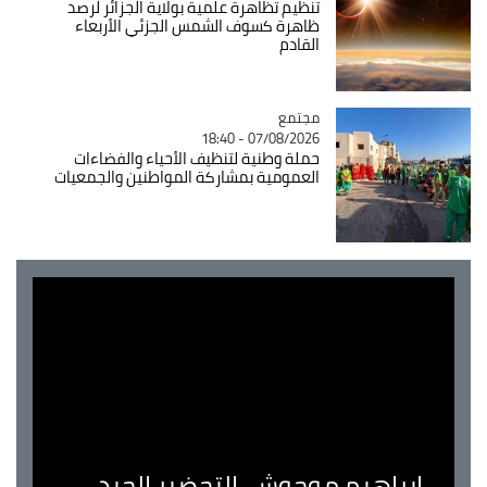
تنظيم تظاهرة علمية بولاية الجزائر لرصد
ظاهرة كسوف الشمس الجزئي الأربعاء
القادم
مجتمع
Catégorie
07/08/2026 - 18:40
حملة وطنية لتنظيف الأحياء والفضاءات
العمومية بمشاركة المواطنين والجمعيات
ابراهيم موحوش..التحضير الجيد