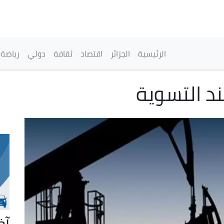
تجاوز
إلى
المحتوى
الرئيسي
القائمة الرئيسية
الرئيسية
الجزائر
اقتصاد
ثقافة
دولي
رياضة
ند التسوية
آخ