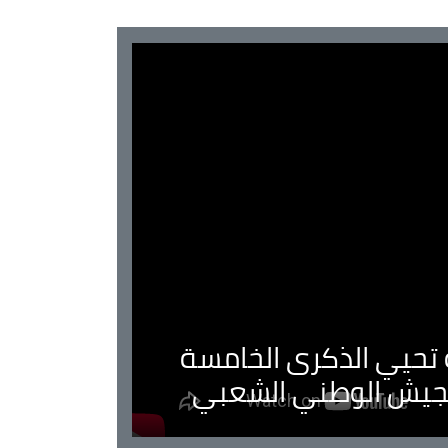
ية تحيي الذكرى الخامسة
لجيش الوطني الشعبي