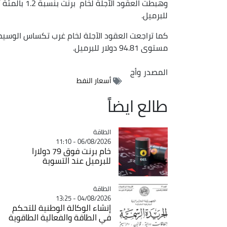
للبرميل.
مستوى 94.81 دولار للبرميل.
المصدر
وأج
أسعار النفط
طالع ايضاً
الطاقة
Catégorie
06/08/2026 - 11:10
خام برنت فوق 79 دولارا
للبرميل عند التسوية
الطاقة
Catégorie
04/08/2026 - 13:25
إنشاء الوكالة الوطنية للتحكم
في الطاقة والفعالية الطاقوية