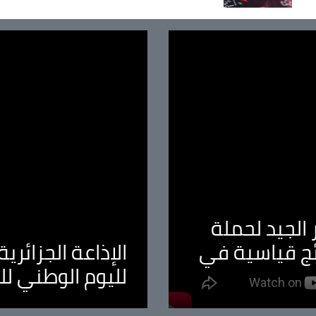
الجيد لحملة
ئج قياسية في
الإذاعة الجزائر
لليوم الوطني ل