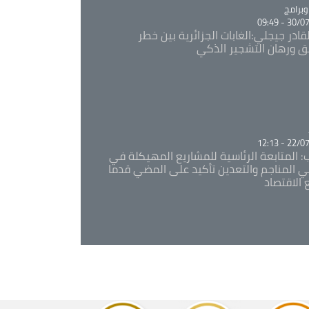
Ca
برامج
30/07/20
قادر جيجلي:الغابات الجزائرية بين خطر
ئق ورهان التشجير الذكي
Ca
22/07/20
: المتابعة الرئاسية للمشاريع المهيكلة في
 المناجم والتعدين تأكيد على المضي قدما
 الاقتصاد