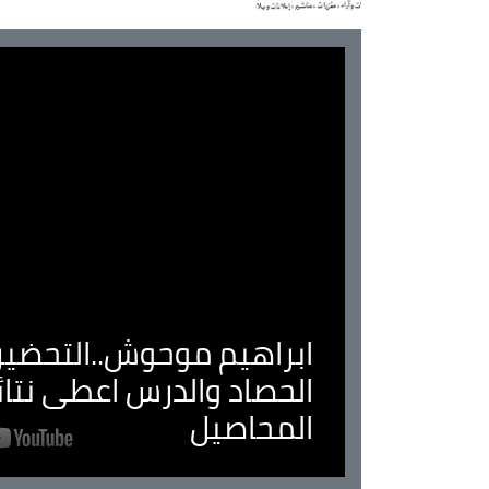
ابراهيم موحوش..التحضير 
الحصاد والدرس اعطى نتا
المحاصيل