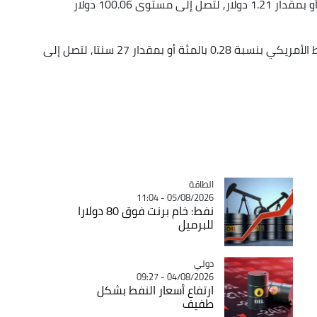
وهبطت العقود الآجلة لخام برنت بنسبة 1.2 ‌بالمئة أو بمقدار 1.21 دولار, لتصل إلى مستوى 100.06 دولار
كما تراجعت العقود الآجلة لخام غرب تكساس الوسيط الأمريكي بنسبة 0.28 بالمئة ‌أو بمقدار 27 سنتا, لتصل إلى
الطاقة
Catégorie
05/08/2026 - 11:04
نفط: خام برنت فوق 80 دولارا
للبرميل
دولي
Catégorie
04/08/2026 - 09:27
ارتفاع أسعار النفط بشكل
طفيف