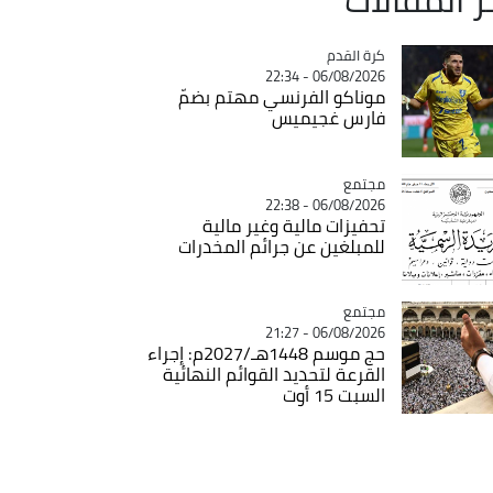
Catégorie
كرة القدم
06/08/2026 - 22:34
موناكو الفرنسي مهتم بضمّ
فارس غجيميس
مجتمع
Catégorie
06/08/2026 - 22:38
تحفيزات مالية وغير مالية
للمبلغين عن جرائم المخدرات
مجتمع
Catégorie
06/08/2026 - 21:27
حج موسم 1448هـ/2027م: إجراء
القرعة لتحديد القوائم النهائية
السبت 15 أوت