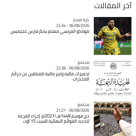
آخر المقالات
Catégorie
كرة القدم
06/08/2026 - 22:34
موناكو الفرنسي مهتم بضمّ فارس غجيميس
مجتمع
Catégorie
06/08/2026 - 22:38
تحفيزات مالية وغير مالية للمبلغين عن جرائم
المخدرات
مجتمع
Catégorie
06/08/2026 - 21:27
حج موسم 1448هـ/2027م: إجراء القرعة
لتحديد القوائم النهائية السبت 15 أوت