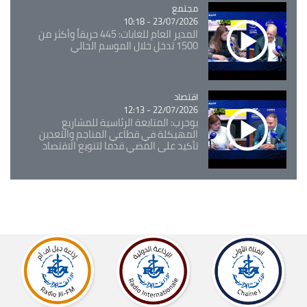
مجتمع
Catégorie
23/07/2026 - 10:18
المدير العام للغابات: 445 حريقاً وأكثر من
1500 تدخل خلال الموسم الحالي
اقتصاد
Catégorie
22/07/2026 - 12:13
بوحرب: المتابعة الرئاسية للمشاريع
المهيكلة في قطاعي المناجم والتعدين
تأكيد على المضي قدما لتنويع الاقتصاد