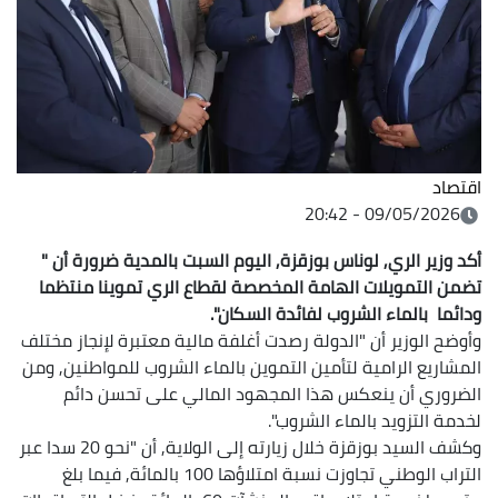
اقتصاد
09/05/2026 - 20:42
أكد وزير الري, لوناس بوزقزة, اليوم السبت بالمدية ضرورة أن "
تضمن التمويلات الهامة المخصصة لقطاع الري تموينا منتظما
ودائما بالماء الشروب لفائدة السكان".
وأوضح الوزير أن "الدولة رصدت أغلفة مالية معتبرة لإنجاز مختلف
المشاريع الرامية لتأمين التموين بالماء الشروب للمواطنين, ومن
الضروري أن ينعكس هذا المجهود المالي على تحسن دائم
لخدمة التزويد بالماء الشروب".
وكشف السيد بوزقزة خلال زيارته إلى الولاية, أن "نحو 20 سدا عبر
التراب الوطني تجاوزت نسبة امتلاؤها 100 بالمائة, فيما بلغ