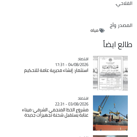
الفلاحي.
المصدر
وأج
مياه
طالع ايضاً
اقتصاد
Catégorie
04/08/2026 - 17:31
استثمار: إنشاء مديرية عامة للتحكيم
اقتصاد
Catégorie
03/08/2026 - 22:31
مشروع الخط المنجمي الشرقي: ميناء
عنابة يستقبل شحنة تجهيزات جديدة