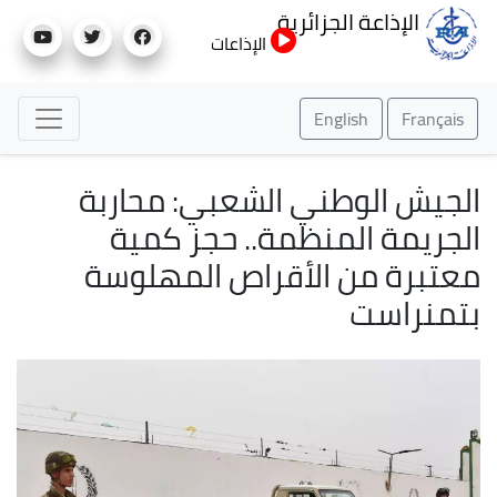
تجاوز
الإذاعة الجزائرية
إلى
الإذاعات
المحتوى
الرئيسي
English
Français
الجيش الوطني الشعبي: محاربة
الجريمة المنظمة.. حجز كمية
معتبرة من الأقراص المهلوسة
بتمنراست