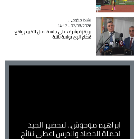
Catégorie
نشاط حكومي
07/08/2026 - 14:17
بوزقزة يشرف على جلسة عمل لتقييم واقع
قطاع الري بولاية باتنة
ابراهيم موحوش..التحضير الجيد
لحملة الحصاد والدرس اعطى نتائج