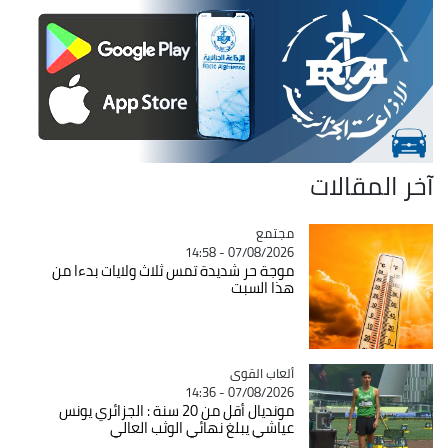
آخر المقالات
مجتمع
Catégorie
07/08/2026 - 14:58
موجة حر شديدة تمس ثلاث ولايات بدءا من
هذا السبت
Catégorie
ألعاب القوى
07/08/2026 - 14:36
مونديال أقل من 20 سنة : الجزائري يونس
عياشي يبلغ نهائي الوثب العالي