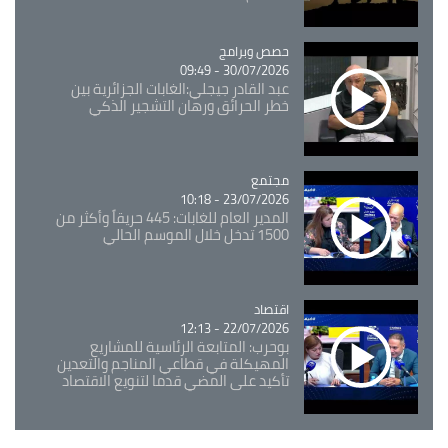
Catégorie
حصص وبرامج
30/07/2026 - 09:49
عبد القادر جيجلي:الغابات الجزائرية بين
خطر الحرائق ورهان التشجير الذكي
مجتمع
Catégorie
23/07/2026 - 10:18
المدير العام للغابات: 445 حريقاً وأكثر من
1500 تدخل خلال الموسم الحالي
اقتصاد
Catégorie
22/07/2026 - 12:13
بوحرب: المتابعة الرئاسية للمشاريع
المهيكلة في قطاعي المناجم والتعدين
تأكيد على المضي قدما لتنويع الاقتصاد