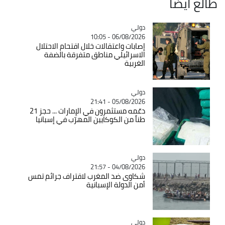
طالع ايضاً
دولي
Catégorie
06/08/2026 - 10:05
إصابات واعتقالات خلال اقتحام الاحتلال
الاسرائيلي مناطق متفرقة بالضفة
الغربية
دولي
Catégorie
05/08/2026 - 21:41
دعّمه مستثمرون في الإمارات ... حجز 21
طناً من الكوكايين المهرّب في إسبانيا
دولي
Catégorie
04/08/2026 - 21:57
شكاوى ضد المغرب لاقتراف جرائم تمس
أمن الدولة الإسبانية
دولي
Catégorie