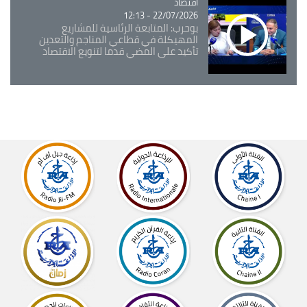
اقتصاد
Catégorie
22/07/2026 - 12:13
بوحرب: المتابعة الرئاسية للمشاريع
المهيكلة في قطاعي المناجم والتعدين
تأكيد على المضي قدما لتنويع الاقتصاد