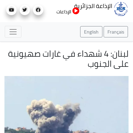
تجاوز
الإذاعة الجزائرية
إلى
الإذاعات
المحتوى
الرئيسي
English
Français
لبنان: 4 شهداء في غارات صهيونية
على الجنوب