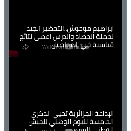
ابراهيم موحوش..التحضير الجيد
لحملة الحصاد والدرس اعطى نتائج
قياسية في المحاصيل
الإذاعة الجزائرية تحيي الذكرى
الخامسة لليوم الوطني للجيش
الوطني الشعبي