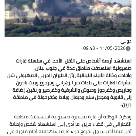
دولي
11/05/2026 - 09:43
استشهد أربعة أشخاص على الأقل, الأحد, في سلسلة غارات
صهيونية استهدفت مناطق عدة في جنوب لبنان.
وأفادت وكالة الأنباء اللبنانية, بأن الطيران الحربي الصهيوني شن
عشرات الغارات على بلدات دير الزهراني وجرجوع وبيت ياحون
وحاريص وكفرجوز وحبوش والشرقية وكفرصير وزبقين, إضافة
إلى قلاوية ومجدل سلم ودبعال وبلاط وكفرحونة في منطقة
جزين.
وذكرت الوكالة أن غارة بمسيرة صهيونية استهدفت منطقة
القطراني في قضاء جزين, ما أدى إلى استشهاد شخص وإصابة
آخر, فيما أصيب رجل بجروح جراء غارة استهدفته أمام متجره في