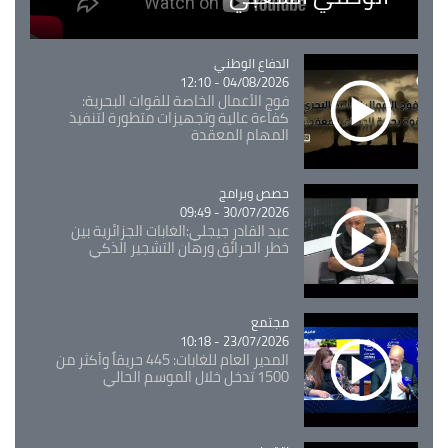
Catégorie
الدفاع الوطني
04/08/2026 - 12:10
فوج الأعمال الخاصة للقوات البحرية:
كفاءة عالية وتجهيزات متطورة لتنفيذ
المهام المعقدة
Catégorie
حصص وبرامج
30/07/2026 - 09:49
عبد القادر جيجلي:الغابات الجزائرية بين
خطر الحرائق ورهان التشجير الذكي
مجتمع
Catégorie
23/07/2026 - 10:18
المدير العام للغابات: 445 حريقاً وأكثر من
1500 تدخل خلال الموسم الحالي