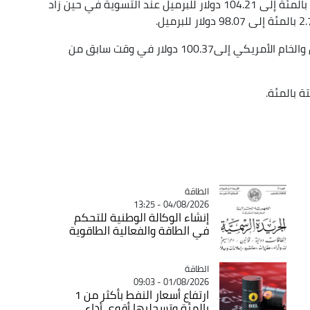
وصعدت العقود الآجلة لخام برنت 2.92 دولار أو 2.88 ‌بالمئة إلى 104.21 دولار للبرميل عند التسوية في حين زاد
وكانت أسعار برنت ارتفعت إلى 105.99 دولار للبرميل والخام الأمريكي إلى100.37 دولار في وقت سابق من
 بالمئة.
الطاقة
Catégorie
04/08/2026 - 13:25
إنشاء الوكالة الوطنية للتحكم
في الطاقة والفعالية الطاقوية
الطاقة
Catégorie
01/08/2026 - 09:03
ارتفاع أسعار النفط بأكثر من 1
بالمئة وتسجليها أقوى أداء