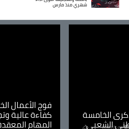
شهري منذ مارس
فوج الأعمال الخا
لذكرى الخامسة
كفاءة عالية وت
طني الشعبي
المهام المعقدة