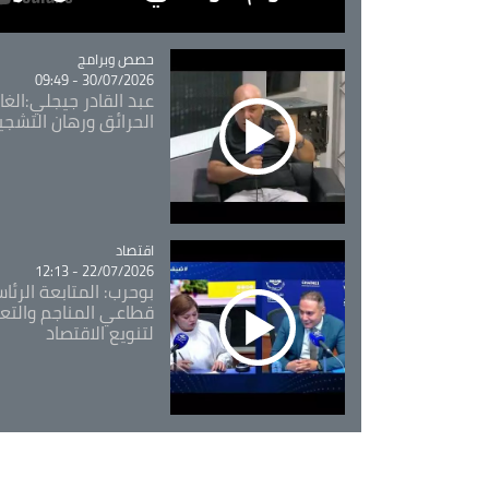
Catégorie
حصص وبرامج
30/07/2026 - 09:49
عبد القادر جيجلي:الغاب
الحرائق ورهان التشجي
اقتصاد
Catégorie
22/07/2026 - 12:13
بوحرب: المتابعة الرئ
قطاعي المناجم والتع
لتنويع الاقتصاد