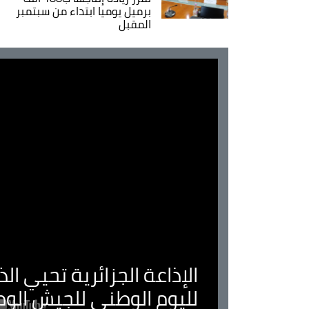
برميل يوميا ابتداء من سبتمبر
المقبل
الإذاعة الجزائرية تحيي ا
لليوم الوطني للجيش الو