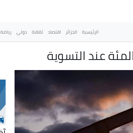
تجاوز
إلى
المحتوى
الرئيسي
القائمة الرئيسية
الرئيسية
الجزائر
اقتصاد
ثقافة
دولي
رياضة
آخ