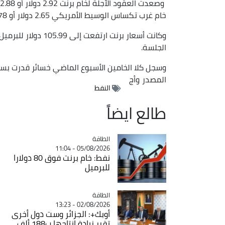
خام غرب تكساس الوسيط الأمريكي 2.65 دولار أو 2.78 بالمئة إلى 98.07 ‌دولار للبرميل.
الجلسة.
وسجل كلا الخامين الأسبوع الماضي خسائر قدرت بستة
المصدر
وأج
النفط
طالع ايضاً
الطاقة
Catégorie
05/08/2026 - 11:04
نفط: خام برنت فوق 80 دولارا
للبرميل
الطاقة
Catégorie
02/08/2026 - 13:23
أوبك+: الجزائر وست دول أخرى
تقرر زيادة إنتاجها ب188 ألف