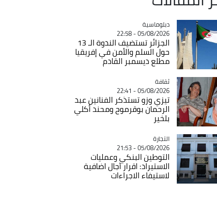
Catégorie
دبلوماسية
05/08/2026 - 22:58
الجزائر تستضيف الندوة الـ 13
حول السلم والأمن في إفريقيا
مطلع ديسمبر القادم
ثقافة
Catégorie
05/08/2026 - 22:41
تيزي وزو تستذكر الفنانين عبد
الرحمان بوقرموح ومحند أكلي
بلخير
التجارة
Catégorie
05/08/2026 - 21:53
التوطين البنكي وعمليات
الاستيراد: اقرار آجال اضافية
لاستيفاء الاجراءات