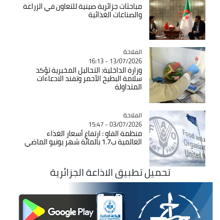
مباحثات جزائرية صينية للتعاون في الزراعة
والصناعات الغذائية
الفلاحة
Catégorie
13/07/2026 - 16:13
وزارة الداخلية: التحاليل المخبرية تؤكد
سلامة البطيخ الأحمر وتفند الادعاءات
المتداولة
الفلاحة
Catégorie
03/07/2026 - 15:47
منظمة الفاو : ارتفاع أسعار الغذاء
العالمية ب1.7 بالمائة شهر يونيو الماضي
تحميل تطبيق الاذاعة الجزائرية