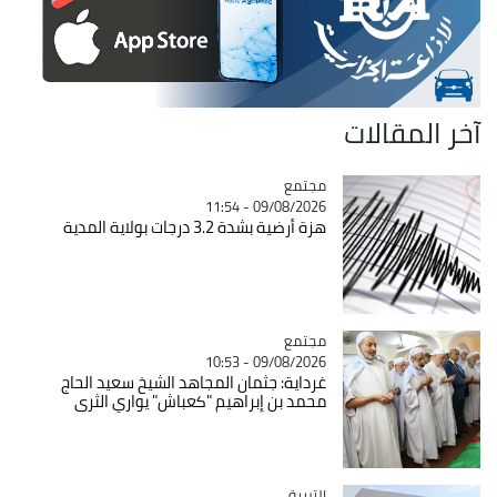
آخر المقالات
مجتمع
Catégorie
09/08/2026 - 11:54
هزة أرضية بشدة 3.2 درجات بولاية المدية
مجتمع
Catégorie
09/08/2026 - 10:53
غرداية: جثمان المجاهد الشيخ سعيد الحاج
محمد بن إبراهيم "كعباش" يواري الثرى
التربية
Catégorie