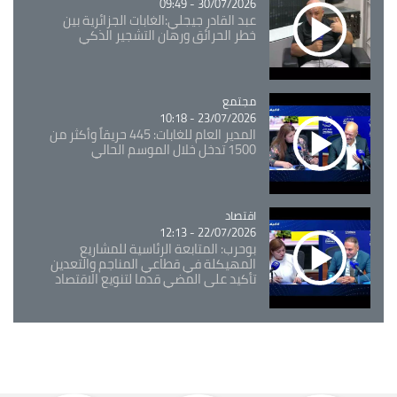
30/07/2026 - 09:49
عبد القادر جيجلي:الغابات الجزائرية بين
خطر الحرائق ورهان التشجير الذكي
مجتمع
Catégorie
23/07/2026 - 10:18
المدير العام للغابات: 445 حريقاً وأكثر من
1500 تدخل خلال الموسم الحالي
اقتصاد
Catégorie
22/07/2026 - 12:13
بوحرب: المتابعة الرئاسية للمشاريع
المهيكلة في قطاعي المناجم والتعدين
تأكيد على المضي قدما لتنويع الاقتصاد