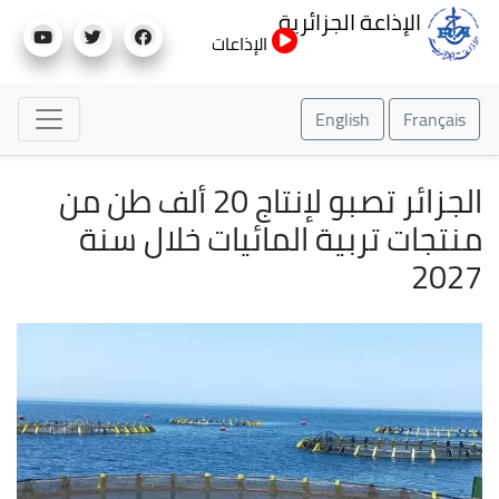
تجاوز
الإذاعة الجزائرية
إلى
الإذاعات
المحتوى
الرئيسي
English
Français
الجزائر تصبو لإنتاج 20 ألف طن من
منتجات تربية المائيات خلال سنة
2027