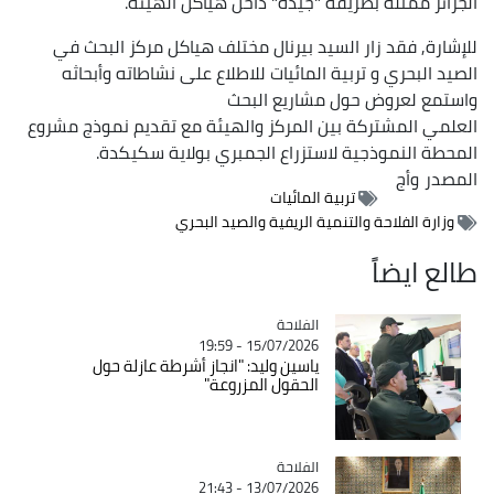
الجزائر ممثلة بطريقة "جيدة" داخل هياكل الهيئة.
للإشارة, فقد زار السيد بيرنال مختلف هياكل مركز البحث في
الصيد البحري و تربية المائيات للاطلاع على نشاطاته وأبحاثه
واستمع لعروض حول مشاريع البحث
العلمي المشتركة بين المركز والهيئة مع تقديم نموذج مشروع
المحطة النموذجية لاستزراع الجمبري بولاية سكيكدة.
المصدر
وأج
تربية المائيات
وزارة الفلاحة والتنمية الريفية والصيد البحري
طالع ايضاً
الفلاحة
Catégorie
15/07/2026 - 19:59
ياسين وليد: "انجاز أشرطة عازلة حول
الحقول المزروعة"
الفلاحة
Catégorie
13/07/2026 - 21:43