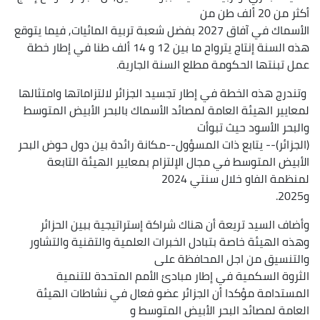
أكثر من 20 ألف طن من
الأسماك في آفاق 2027 بفضل شعبة تربية المائيات, فيما يتوقع
هذه السنة إنتاج يترواح ما بين 12 و 14 ألف طنا في إطار خطة
عمل تبنتها الحكومة مطلع السنة الجارية.
وتندرج هذه الخطة في إطار تجسيد الجزائر لالتزاماتها وامتثالها
لمعايير الهيئة العامة لمصائد الأسماك بالبحر الأبيض المتوسط
والبحر الأسود حيث تبوأت
(الجزائر)-- يتابع ذات المسؤول--مكانة رائدة بين دول حوض البحر
الأبيض المتوسط في مجال الإلتزام بمعايير الهيئة التابعة
لمنظمة الفاو خلال سنتي 2024
و2025.
وأضاف السيد تريعة أن هناك شراكة إستراتيجية ببين الحزائر
وهذه الهيئة خاصة بتبادل الخبرات العلمية والتقنية والتشاور
والتنسيق من اجل المحافظة على
الثروة السكمية في إطار مبادئ الأمم المتحدة للتنمية
المستدامة مؤكدا أن الجزائر عضو فعال في نشاطات الهيئة
العامة لمصائد البحر الأبيض المتوسط و