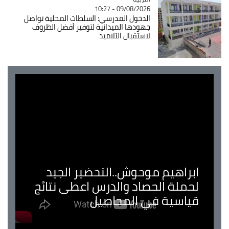
09/08/2026 - 10:27
الدخول المدرسي: السلطات المحلية تواصل
جهودها الميدانية لتوفير أفضل الظروف
لاستقبال التلاميذ
ابراهيم موحوش..التحضير الجيد
لحملة الحصاد والدرس اعطى نتائج
قياسية في المحاصيل