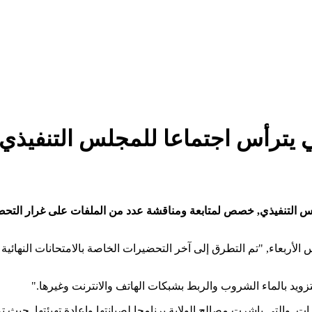
حي يترأس اجتماعا للمجلس التنفيذي 
جلس التنفيذي, خصص لمتابعة ومناقشة عدد من الملفات على غرار التحضير
الأربعاء, "تم التطرق إلى آخر التحضيرات الخاصة بالامتحانات النهائ
زويد بالماء الشروب والربط بشبكات الهاتف والانترنت وغيرها."