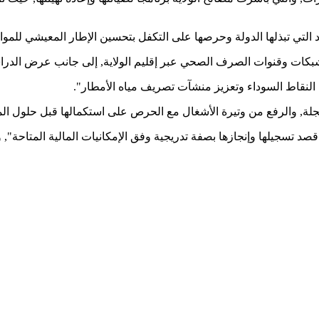
التي تبذلها الدولة وحرصها على التكفل بتحسين الإطار المعيشي للموا
كات وقنوات الصرف الصحي عبر إقليم الولاية, إلى جانب عرض الدراسا
النقاط السوداء وتعزيز منشآت تصريف مياه الأمطار".
جلة, والرفع من وتيرة الأشغال مع الحرص على استكمالها قبل حلول ال
 تسجيلها وإنجازها بصفة تدريجية وفق الإمكانيات المالية المتاحة", وف