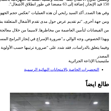
150 قيد الإنجاز, إضافة إلى 63 مصعدا في طور انطلاق الأشغال".
وفي هذا الصدد, أكد السيد رابحي أن هذه العمليات "تعكس حجم الجهود 
ومن جهة أخرى, "تم تقديم عرض حول مدى تقدم الأشغال المتعلقة بشب
من الفيضانات لتأمين العاصمة من مخاطرها, لاسيما من خلال معالجة 
وبهذا الخصوص, وجه الوالي بـ"ضرورة الإسراع في إنجاز البرامج المس
وفيما يتعلق بالدراسات, فقد شدد على "ضرورة ترتيبها حسب الأولوية قصد
المصدر
ملتيميديا الإذاعة الجزائرية
التحضيرات الخاصة بالامتحانات النهائية الرسمية
طالع ايضاً