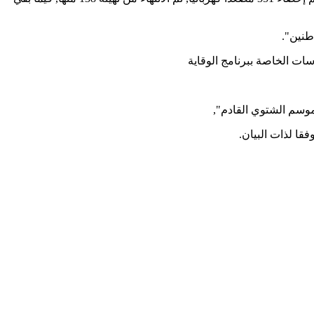
طنين".
ت الخاصة ببرنامج الوقاية
موسم الشتوي القادم",
قا لذات البيان.