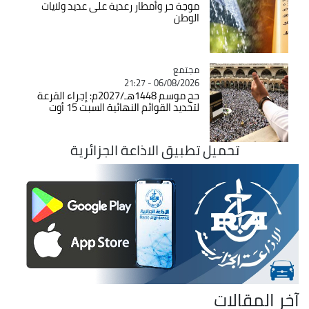
موجة حر وأمطار رعدية على عديد ولايات
الوطن
مجتمع
Catégorie
06/08/2026 - 21:27
حج موسم 1448هـ/2027م: إجراء القرعة
لتحديد القوائم النهائية السبت 15 أوت
تحميل تطبيق الاذاعة الجزائرية
آخر المقالات