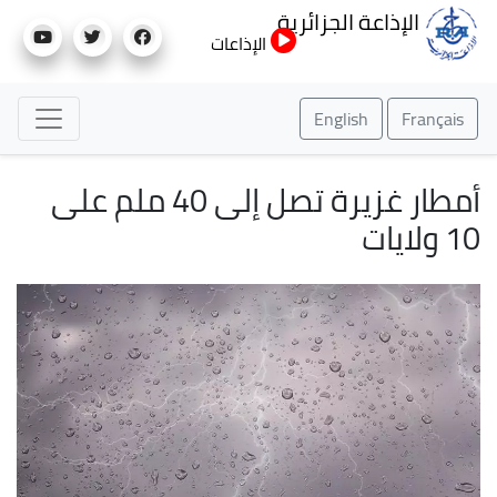
تجاوز
الإذاعة الجزائرية
إلى
الإذاعات
المحتوى
الرئيسي
English
Français
أمطار غزيرة تصل إلى 40 ملم على
10 ولايات