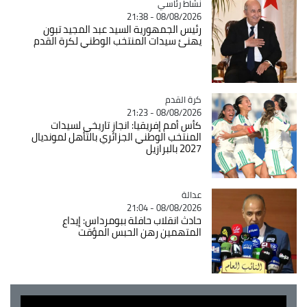
Catégorie
نشاط رئاسي
08/08/2026 - 21:38
رئيس الجمهورية السيد عبد المجيد تبون
يهنئ سيدات المنتخب الوطني لكرة القدم
Catégorie
كرة القدم
08/08/2026 - 21:23
كأس أمم إفريقيا: انجاز تاريخي لسيدات
المنتخب الوطني الجزائري بالتأهل لمونديال
2027 بالبرازيل
عدالة
Catégorie
08/08/2026 - 21:04
حادث انقلاب حافلة ببومرداس: إيداع
المتهمين رهن الحبس المؤقت