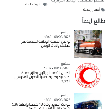
نشرية خاصة
أمطار رعدية
طالع ايضاً
مجتمع
Catégorie
08/08/2026 - 18:49
تواصل الحملة الوطنية للنظافة عبر
مختلف ولايات الوطن
مجتمع
Catégorie
08/08/2026 - 13:37
الهلال الأحمر الجزائري يطلق حملة
تضامنية وطنية تحسبا للدخول المدرسي
الجديد
مجتمع
Catégorie
08/08/2026 - 13:33
حوادث المرور: وفاة 13 شخصا وإصابة 536
آخرين خلال الـ48 ساعة الأخيرة