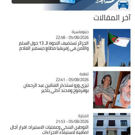
آخر المقالات
Catégorie
دبلوماسية
05/08/2026 - 22:58
الجزائر تستضيف الندوة الـ 13 حول السلم
والأمن في إفريقيا مطلع ديسمبر القادم
ثقافة
Catégorie
05/08/2026 - 22:41
تيزي وزو تستذكر الفنانين عبد الرحمان
بوقرموح ومحند أكلي بلخير
التجارة
Catégorie
05/08/2026 - 21:53
التوطين البنكي وعمليات الاستيراد: اقرار آجال
اضافية لاستيفاء الاجراءات