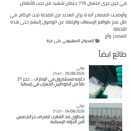
في حين جرى انتشال 776 جثمان شهيد من تحت الأنقاض.
وأوضحت المصادر أنه لا يزال العديد من الضحايا تحت الركام, في
ظل عجز طواقم الإسعاف والإنقاذ عن الوصول إليهم حتى هذه
اللحظة.
المصدر
وأج
العدوان الصهيوني على غزة
طالع ايضاً
دولي
Catégorie
05/08/2026 - 21:41
دعّمه مستثمرون في الإمارات ... حجز 21
طناً من الكوكايين المهرّب في إسبانيا
دولي
Catégorie
04/08/2026 - 21:57
شكاوى ضد المغرب لاقتراف جرائم تمس
أمن الدولة الإسبانية