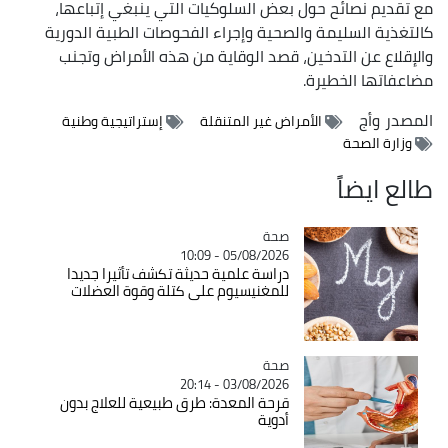
مع تقديم نصائح حول بعض السلوكيات التي ينبغي إتباعها،
كالتغذية السليمة والصحية وإجراء الفحوصات الطبية الدورية
والإقلاع عن التدخين، قصد الوقاية من هذه الأمراض وتجنب
مضاعفاتها الخطيرة.
المصدر
وأج
الأمراض غير المتنقلة
إستراتيجية وطنية
وزارة الصحة
طالع ايضاً
صحة
Catégorie
05/08/2026 - 10:09
دراسة علمية حديثة تكشف تأثيرا جديدا
للمغنيسيوم على كتلة وقوة العضلات
صحة
Catégorie
03/08/2026 - 20:14
قرحة المعدة: طرق طبيعية للعلاج بدون
أدوية