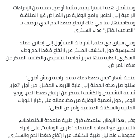
وستشمل هذه الاستراتيجية، مثلما أوضح، جملة من الإجراءات
الرامية إلى تطوير برامج الوقاية من الأمراض غير المتنقلة
ومكافحتها، بما في ذلك ارتفاع ضغط الدم الذي يوصف بـ
"الصامت القاتل" وداء السكري.
وفي سياق ذي صلة، أشار ذات المسؤول إلى إطلاق حملة
تحسيسية حول الكشف المبكر عن ارتفاع ضغط الدم وداء
السكري، الغاية منها تعزيز ثقافة التشخيص والكشف المبكر عن
هذه الأمراض.
فتحت شعار "قس ضغط دمك بدقة، راقبه وعش أطول"،
ستتواصل هذه الحملة إلى غاية الأربعاء المقبل، من أجل "تعزيز
ثقافة التشخيص والكشف المبكر عن ارتفاع ضغط الدم، ورفع
الوعي حول أهمية الوقاية من مضاعفاته على غرار النوبات
القلبية والسكتات الدماغية وأمراض الكلى".
وفي هذا الإطار، ستعكف فرق طبية متعددة الاختصاصات،
بالتنسيق مع العيادة المتنقلة "طريق الوقاية"، على إجراء
فحوصات وتحاليل طبية للكشف عن ارتفاع ضغط الدم والسكري،