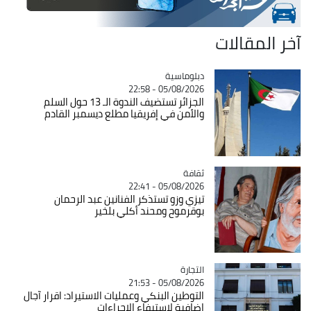
آخر المقالات
Catégorie
دبلوماسية
05/08/2026 - 22:58
الجزائر تستضيف الندوة الـ 13 حول السلم
والأمن في إفريقيا مطلع ديسمبر القادم
ثقافة
Catégorie
05/08/2026 - 22:41
تيزي وزو تستذكر الفنانين عبد الرحمان
بوقرموح ومحند أكلي بلخير
التجارة
Catégorie
05/08/2026 - 21:53
التوطين البنكي وعمليات الاستيراد: اقرار آجال
اضافية لاستيفاء الاجراءات