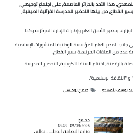
لمهدي, هذا الأحد بالجزائر العاصمة, على اجتماع توجيهي,
ر القطاع, من بينها التحضير للمدرسة القرآنية الصيفية,
رة, بحضور الأمين العام وإطارات الإدارة المركزية وكذا
لى جانب المدير العام للمؤسسة الوطنية للمنشورات الإسلامية
عدد من الملفات المرتبطة بسير القطاع.
ة بالرقمنة, اختتام السنة التكوينية, التحضير للمدرسة
 "الثقافة الإسلامية".
يد يوسف بلمهدي
اجتماع توجيهي
مجتمع
Catégorie
05/08/2026 - 18:48
وزارة التضامن الوطني تطلق