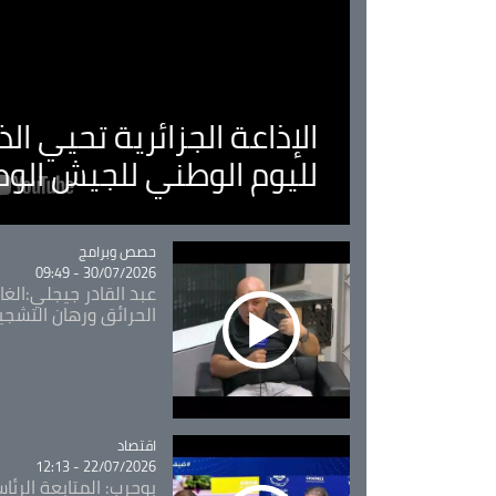
الإذاعة الجزائرية تحيي ا
لليوم الوطني للجيش الو
Catégorie
حصص وبرامج
30/07/2026 - 09:49
عبد القادر جيجلي:الغاب
الحرائق ورهان التشجي
اقتصاد
Catégorie
22/07/2026 - 12:13
بوحرب: المتابعة الرئ