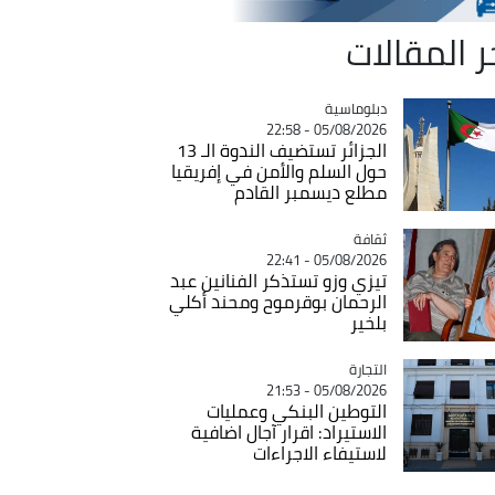
ر المقالات
Catégorie
دبلوماسية
05/08/2026 - 22:58
الجزائر تستضيف الندوة الـ 13
حول السلم والأمن في إفريقيا
مطلع ديسمبر القادم
ثقافة
Catégorie
05/08/2026 - 22:41
تيزي وزو تستذكر الفنانين عبد
الرحمان بوقرموح ومحند أكلي
بلخير
التجارة
Catégorie
05/08/2026 - 21:53
التوطين البنكي وعمليات
الاستيراد: اقرار آجال اضافية
لاستيفاء الاجراءات